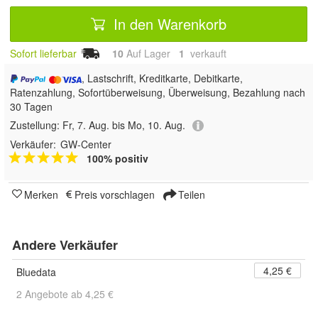
In den Warenkorb
Sofort lieferbar
10
Auf Lager
1
 verkauft
, Lastschrift, Kreditkarte, Debitkarte,
Ratenzahlung, Sofortüberweisung, Überweisung, Bezahlung nach
30 Tagen
Zustellung:
Fr, 7. Aug. bis Mo, 10. Aug.
Verkäufer:
GW-Center
100% positiv
Merken
Preis vorschlagen
Teilen
Andere Verkäufer
4,25 €
Bluedata
2 Angebote ab 4,25 €