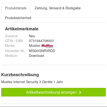
Produktdetails
Zahlung, Versand & Rückgabe
Produktsicherheit
Artikelmerkmale
Zustand:
Neu
GTIN / EAN:
0731944708003
Marke:
Mcafee
Hersteller Nr.:
MIS00GNR3RDD
Medium
:
Download
Kurzbeschreibung
Mcafee Internet Security 3 Geräte 1 Jahr
Artikelbeschreibung anzeigen