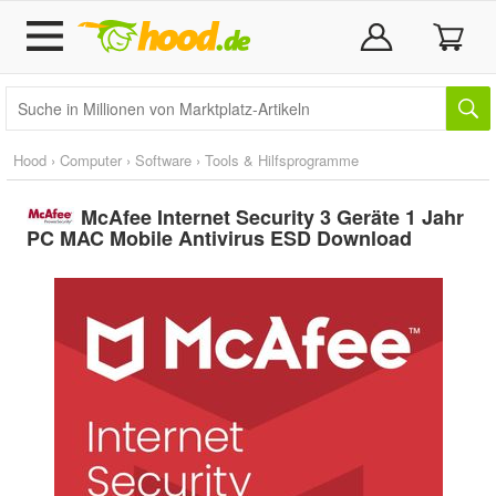
Hood
›
Computer
›
Software
›
Tools & Hilfsprogramme
McAfee Internet Security 3 Geräte 1 Jahr
PC MAC Mobile Antivirus ESD Download