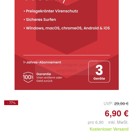
Doppelt antippen zum
vergrößern
- 77%
UVP:
29,90 €
6,90 €
pro 6,90 inkl. MwSt.
Kostenloser Versand