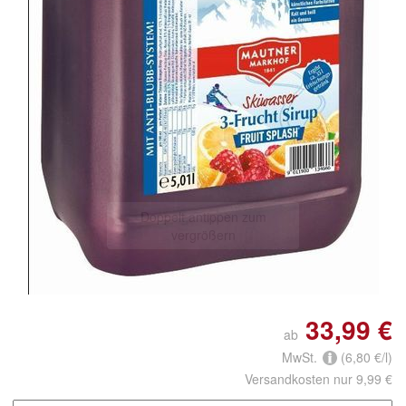
Doppelt antippen zum
vergrößern
33,99 €
ab
MwSt.
(6,80 €/l)
Versandkosten nur 9,99 €