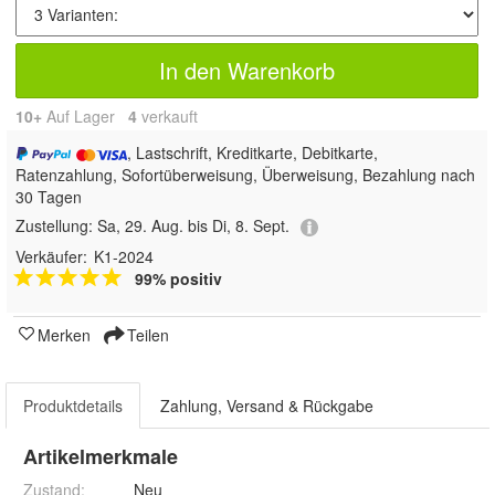
In den Warenkorb
10+
Auf Lager
4
 verkauft
, Lastschrift, Kreditkarte, Debitkarte,
Ratenzahlung, Sofortüberweisung, Überweisung, Bezahlung nach
30 Tagen
Zustellung:
Sa, 29. Aug. bis Di, 8. Sept.
Verkäufer:
K1-2024
99% positiv
Merken
Teilen
Produktdetails
Zahlung, Versand & Rückgabe
Artikelmerkmale
Zustand:
Neu