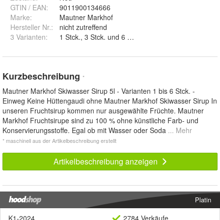
GTIN / EAN:
9011900134666
Marke:
Mautner Markhof
Hersteller Nr.:
nicht zutreffend
3 Varianten
:
1 Stck., 3 Stck. und 6 Stck.
Kurzbeschreibung
*
Mautner Markhof Skiwasser Sirup 5l - Varianten 1 bis 6 Stck. -
Einweg Keine Hüttengaudi ohne Mautner Markhof Skiwasser Sirup In
unseren Fruchtsirup kommen nur ausgewählte Früchte. Mautner
Markhof Fruchtsirupe sind zu 100 % ohne künstliche Farb- und
Konservierungsstoffe. Egal ob mit Wasser oder Soda
... Mehr
* maschinell aus der Artikelbeschreibung erstellt
Artikelbeschreibung anzeigen
Platin
K1-2024
2784 Verkäufe