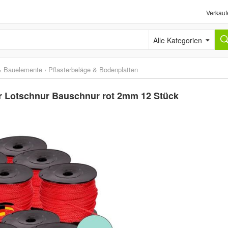
Verkauf
Alle Kategorien
& Bauelemente
›
Pflasterbeläge & Bodenplatten
r Lotschnur Bauschnur rot 2mm 12 Stück