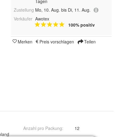
Tagen
Zustellung
Mo, 10. Aug. bis Di, 11. Aug.
Verkäufer
Awotex
100% positiv
Merken
Preis vorschlagen
Teilen
Anzahl pro Packung
:
12
hland