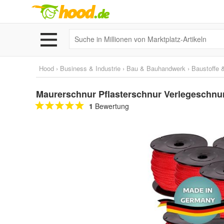
Hood
›
Business & Industrie
›
Bau & Bauhandwerk
›
Baustoffe 
Maurerschnur Pflasterschnur Verlegeschnu
1
Bewertung