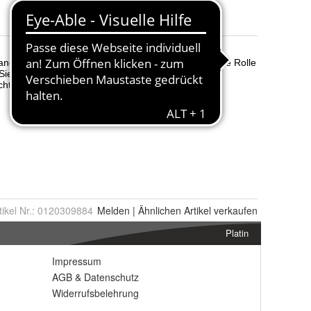
tikel Nr.:
0120309884
Melden
|
Ähnlichen
Artikel verkaufen
Platin
Impressum
AGB
&
Datenschutz
Widerrufsbelehrung