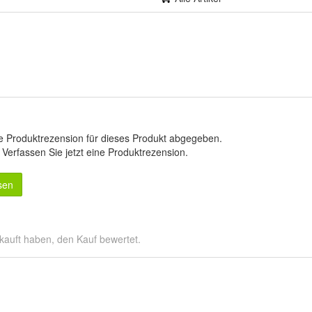
e Produktrezension für dieses Produkt abgegeben.
.
Verfassen Sie jetzt eine Produktrezension
.
sen
kauft haben, den Kauf bewertet.