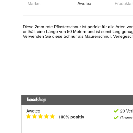
Marke:
Awotex
Produktar
Awotex
20 Ver
100% positiv
Gewerb