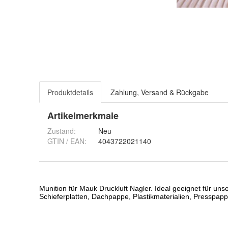
Produktdetails
Zahlung, Versand & Rückgabe
Artikelmerkmale
Zustand:
Neu
GTIN / EAN:
4043722021140