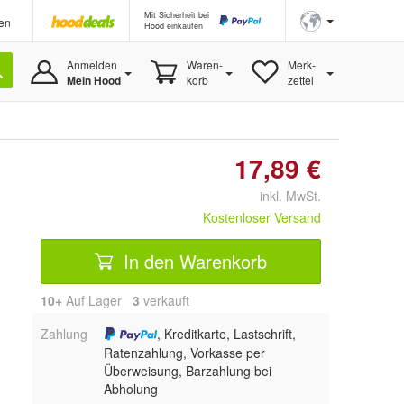
Mit Sicherheit bei
en
Hood einkaufen
Anmelden
Waren-
Merk-
Mein Hood
korb
zettel
17,89 €
inkl. MwSt.
Kostenloser Versand
In den Warenkorb
10+
Auf Lager
3
 verkauft
Zahlung
, Kreditkarte, Lastschrift,
Ratenzahlung, Vorkasse per
Überweisung, Barzahlung bei
Abholung