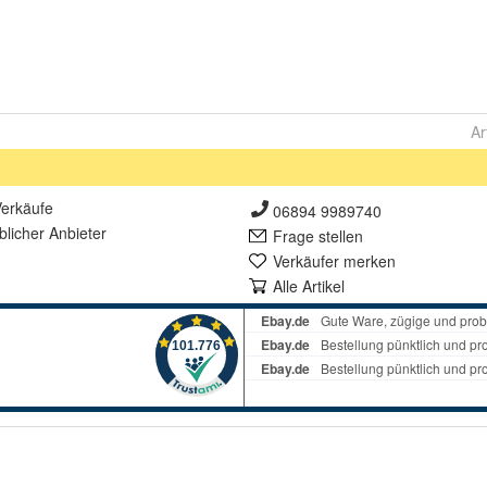
Ar
erkäufe
06894 9989740
lich
er Anbieter
Frage stellen
Verkäufer merken
Alle Artikel