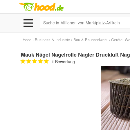
Hood
›
Business & Industrie
›
Bau & Bauhandwerk
›
Geräte, W
Mauk Nägel Nagelrolle Nagler Druckluft Nag
1
Bewertung