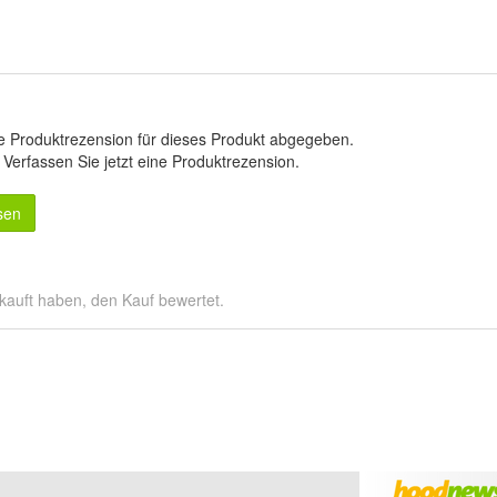
e Produktrezension für dieses Produkt abgegeben.
.
Verfassen Sie jetzt eine Produktrezension
.
sen
kauft haben, den Kauf bewertet.