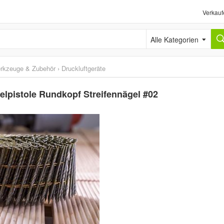
Verkauf
Alle Kategorien
erkzeuge & Zubehör
›
Druckluftgeräte
elpistole Rundkopf Streifennägel #02