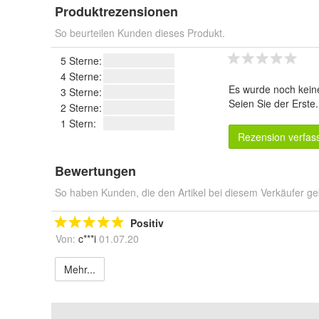
Produktrezensionen
So beurteilen Kunden dieses Produkt.
5 Sterne:
4 Sterne:
Es wurde noch kein
3 Sterne:
Seien Sie der Erste
2 Sterne:
1 Stern:
Rezension verfas
Bewertungen
So haben Kunden, die den Artikel bei diesem Verkäufer ge
Positiv
Von:
c***i
01.07.20
Mehr...