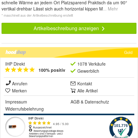
schnelle Wärme an jedem Ort Platzsparend Praktisch da um 90°
vertikal drehbar Lässt sich auch horizontal kippen M
... Mehr
* maschinell aus der Artikelbeschreibung erstellt
Artikelbeschreibung anzeigen
Gold
IHP Direkt
1078 Verkäufe
100% positiv
Gewerblich
Anrufen
Kontakt
Merken
Alle Artikel
Impressum
AGB
&
Datenschutz
Widerrufsbelehrung