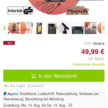
Doppelt antippen zum
vergrößern
- 38%
UVP:
79,99 €
49,99 €
inkl. MwSt.
Kostenloser Versand
In den Warenkorb
10+
Auf Lager
5
 verkauft
, Kreditkarte, Lastschrift, Ratenzahlung, Vorkasse per
Überweisung, Barzahlung bei Abholung
Zustellung:
Mo, 10. Aug. bis Do, 13. Aug.