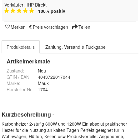
Verkäufer:
IHP Direkt
100% positiv
Merken
Preis vorschlagen
Teilen
Produktdetails
Zahlung, Versand & Rückgabe
Artikelmerkmale
Zustand:
Neu
GTIN / EAN:
4043722017044
Marke:
Mauk
Hersteller Nr.:
1704
Kurzbeschreibung
*
Karbonheizer 2-stufig 600W und 1200W Ein absolut praktischer
Heizer für die Nutzung an kalten Tagen Perfekt geeignet für in
Wohnwägen, Hütten, Keller, usw Produktvorteile: Angenehme,