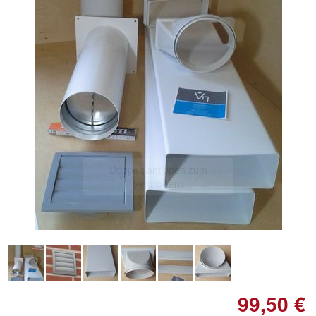
Doppelt antippen zum
vergrößern
99,50 €