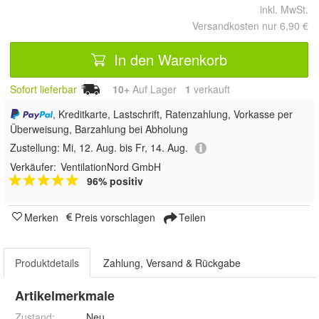
inkl. MwSt.
Versandkosten nur 6,90 €
In den Warenkorb
Sofort lieferbar
10+
Auf Lager
1
 verkauft
, Kreditkarte, Lastschrift, Ratenzahlung, Vorkasse per
Überweisung, Barzahlung bei Abholung
Zustellung:
Mi, 12. Aug. bis Fr, 14. Aug.
Verkäufer:
VentilationNord GmbH
96% positiv
Merken
Preis vorschlagen
Teilen
Produktdetails
Zahlung, Versand & Rückgabe
Artikelmerkmale
Zustand:
Neu