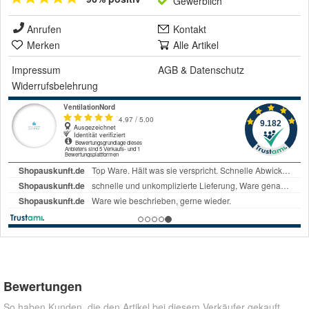
Gewerblich
Anrufen
Kontakt
Merken
Alle Artikel
Impressum
AGB
&
Datenschutz
Widerrufsbelehrung
Bewertungen
So haben Kunden, die den Artikel bei diesem Verkäufer gekauft