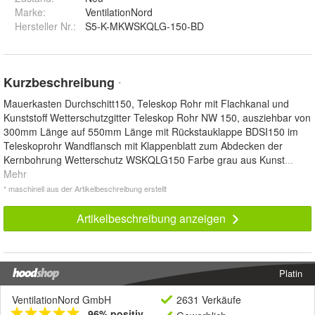
Marke:
VentilationNord
Hersteller Nr.:
S5-K-MKWSKQLG-150-BD
Kurzbeschreibung
*
Mauerkasten Durchschitt150, Teleskop Rohr mit Flachkanal und
Kunststoff Wetterschutzgitter Teleskop Rohr NW 150, ausziehbar von
300mm Länge auf 550mm Länge mit Rückstauklappe BDSI150 im
Teleskoprohr Wandflansch mit Klappenblatt zum Abdecken der
Kernbohrung Wetterschutz WSKQLG150 Farbe grau aus Kunst
...
Mehr
* maschinell aus der Artikelbeschreibung erstellt
Artikelbeschreibung anzeigen
Platin
VentilationNord GmbH
2631 Verkäufe
96% positiv