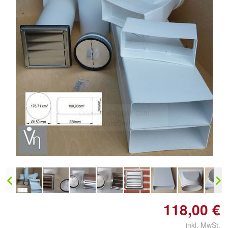
Doppelt antippen zum
vergrößern
118,00 €
inkl. MwSt.