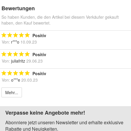
Bewertungen
So haben Kunden, die den Artikel bei diesem Verkäufer gekauft
haben, den Kauf bewertet.
Positiv
Von:
r***o
10.09.23
Positiv
Von:
juliafritz
29.06.23
Positiv
Von:
o***e
20.03.23
Mehr...
Verpasse keine Angebote mehr!
Abonniere jetzt unseren Newsletter und erhalte exklusive
Rabatte und Neuigkeiten.