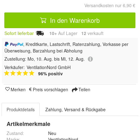
Versandkosten nur 6,90 €
In den Warenkorb
Sofort lieferbar
10+
Auf Lager
12
 verkauft
, Kreditkarte, Lastschrift, Ratenzahlung, Vorkasse per
Überweisung, Barzahlung bei Abholung
Zustellung:
Mo, 10. Aug. bis Mi, 12. Aug.
Verkäufer:
VentilationNord GmbH
96% positiv
Merken
Preis vorschlagen
Teilen
Produktdetails
Zahlung, Versand & Rückgabe
Artikelmerkmale
Zustand:
Neu
Marke:
VentilationNord