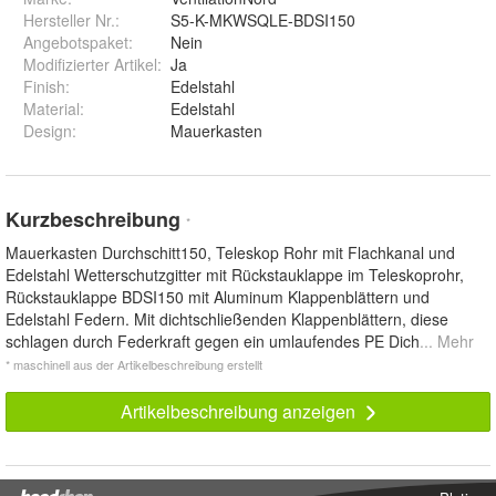
Hersteller Nr.:
S5-K-MKWSQLE-BDSI150
Angebotspaket
:
Nein
Modifizierter Artikel
:
Ja
Finish
:
Edelstahl
Material
:
Edelstahl
Design
:
Mauerkasten
Kurzbeschreibung
*
Mauerkasten Durchschitt150, Teleskop Rohr mit Flachkanal und
Edelstahl Wetterschutzgitter mit Rückstauklappe im Teleskoprohr,
Rückstauklappe BDSI150 mit Aluminum Klappenblättern und
Edelstahl Federn. Mit dichtschließenden Klappenblättern, diese
schlagen durch Federkraft gegen ein umlaufendes PE Dich
... Mehr
* maschinell aus der Artikelbeschreibung erstellt
Artikelbeschreibung anzeigen