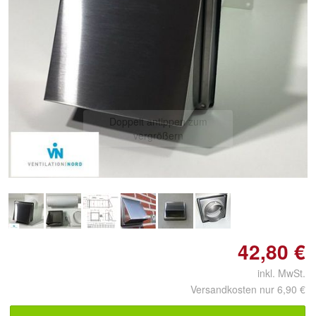
Doppelt antippen zum
vergrößern
42,80 €
inkl. MwSt.
Versandkosten nur 6,90 €