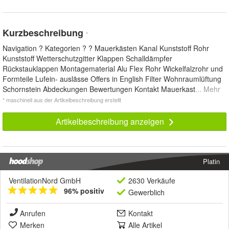
Kurzbeschreibung
*
Navigation ? Kategorien ? ? Mauerkästen Kanal Kunststoff Rohr
Kunststoff Wetterschutzgitter Klappen Schalldämpfer
Rückstauklappen Montagematerial Alu Flex Rohr Wickelfalzrohr und
Formteile Lufein- auslässe Offers in English Filter Wohnraumlüftung
Schornstein Abdeckungen Bewertungen Kontakt Mauerkast
... Mehr
* maschinell aus der Artikelbeschreibung erstellt
Artikelbeschreibung anzeigen
Platin
VentilationNord GmbH
2630 Verkäufe
96% positiv
Gewerblich
Anrufen
Kontakt
Merken
Alle Artikel