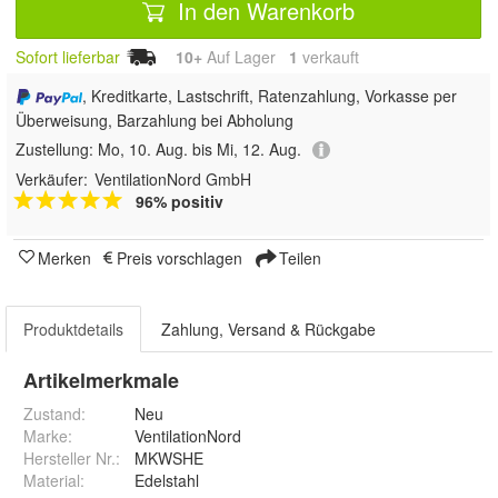
In den Warenkorb
Sofort lieferbar
10+
Auf Lager
1
 verkauft
, Kreditkarte, Lastschrift, Ratenzahlung, Vorkasse per
Überweisung, Barzahlung bei Abholung
Zustellung:
Mo, 10. Aug. bis Mi, 12. Aug.
Verkäufer:
VentilationNord GmbH
96% positiv
Merken
Preis vorschlagen
Teilen
Produktdetails
Zahlung, Versand & Rückgabe
Artikelmerkmale
Zustand:
Neu
Marke:
VentilationNord
Hersteller Nr.:
MKWSHE
Material
:
Edelstahl