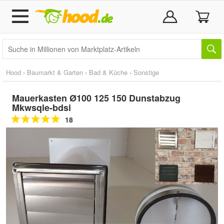
Hood
›
Baumarkt & Garten
›
Bad & Küche
›
Sonstige
Mauerkasten Ø100 125 150 Dunstabzug
Mkwsqle-bdsi
18