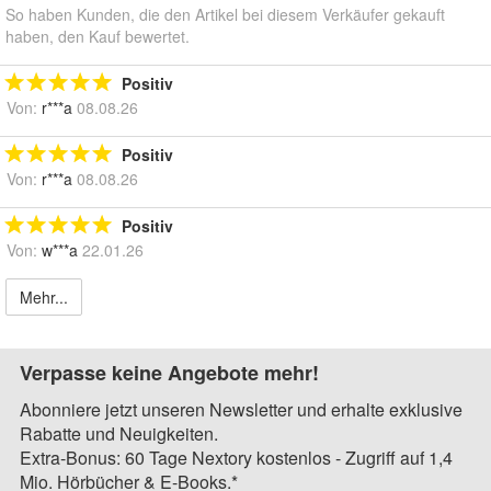
So haben Kunden, die den Artikel bei diesem Verkäufer gekauft
haben, den Kauf bewertet.
Positiv
Von:
r***a
08.08.26
Positiv
Von:
r***a
08.08.26
Positiv
Von:
w***a
22.01.26
Mehr...
Verpasse keine Angebote mehr!
Abonniere jetzt unseren Newsletter und erhalte exklusive
Rabatte und Neuigkeiten.
Extra-Bonus: 60 Tage Nextory kostenlos - Zugriff auf 1,4
Mio. Hörbücher & E-Books.*