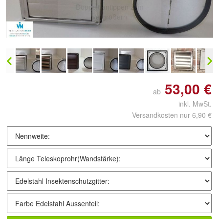
Doppelt antippen zum
vergrößern
53,00 €
ab
inkl. MwSt.
Versandkosten nur 6,90 €