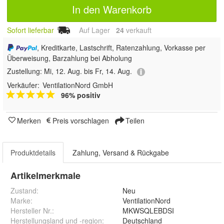
In den Warenkorb
Sofort lieferbar
Auf Lager
24
 verkauft
, Kreditkarte, Lastschrift, Ratenzahlung, Vorkasse per
Überweisung, Barzahlung bei Abholung
Zustellung:
Mi, 12. Aug. bis Fr, 14. Aug.
Verkäufer:
VentilationNord GmbH
96% positiv
Merken
Preis vorschlagen
Teilen
Produktdetails
Zahlung, Versand & Rückgabe
Artikelmerkmale
Zustand:
Neu
Marke:
VentilationNord
Hersteller Nr.:
MKWSQLEBDSI
Herstellungsland und -region
:
Deutschland