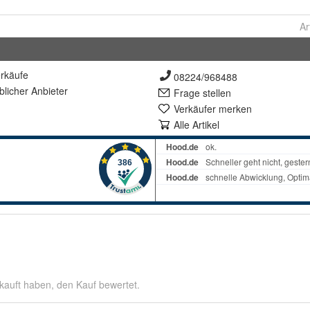
Ar
rkäufe
08224/968488
lich
er Anbieter
Frage stellen
Verkäufer merken
Alle Artikel
kauft haben, den Kauf bewertet.