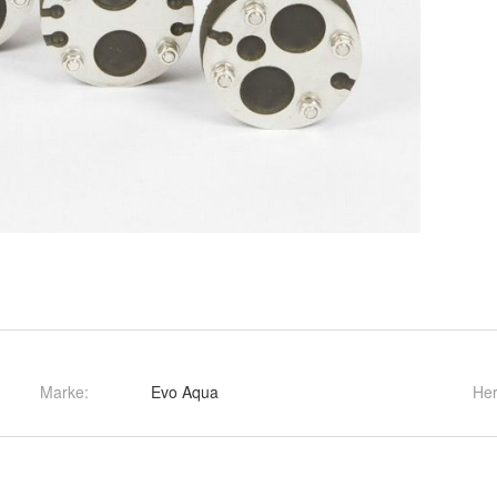
Marke:
Evo Aqua
Her