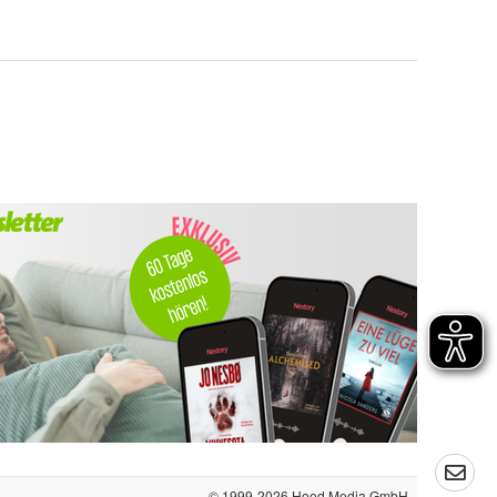
© 1999-2026
Hood Media GmbH