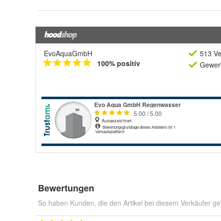
EvoAquaGmbH
513 Ve
100% positiv
Gewerb
Bewertungen
So haben Kunden, die den Artikel bei diesem Verkäufer ge