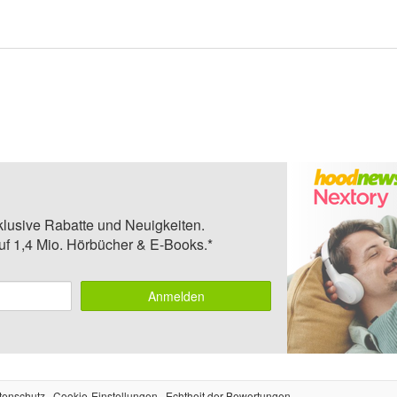
klusive Rabatte und Neuigkeiten.
auf 1,4 Mio. Hörbücher & E-Books.*
Anmelden
tenschutz
Cookie-Einstellungen
Echtheit der Bewertungen