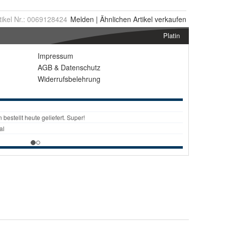
tikel Nr.:
0069128424
Melden
|
Ähnlichen
Artikel verkaufen
Platin
Impressum
AGB
&
Datenschutz
Widerrufsbelehrung