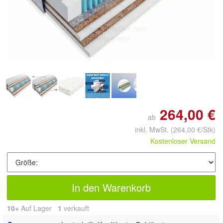
Doppelt antippen zum
vergrößern
264,00 €
ab
inkl. MwSt.
(264,00 €/Stk)
Kostenloser Versand
In den Warenkorb
10+
Auf Lager
1
 verkauft