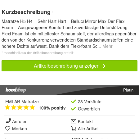
Kurzbeschreibung
*
Matratze H5 H4 – Sehr Hart Hart – Belluci Mirror Max Der Flexi
Foam – Ausgewogener Komfort und zuverlässige Unterstützung
Flexi Foam ist ein mittelfester Schaumstoff, der allerdings gegenüber
den von der Konkurrenz verwendeten Standardschaumstoffen eine
höhere Dichte aufweist. Dank dem Flexi-foam Sc
... Mehr
* maschinell aus der Artikelbeschreibung erstellt
Artikelbeschreibung anzeigen
Platin
EMLAR Matratze
23 Verkäufe
100% positiv
Gewerblich
Anrufen
Kontakt
Merken
Alle Artikel