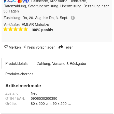
, Lastschrift, Kreditkarte, Debitkarte,
Ratenzahlung, Sofortüberweisung, Überweisung, Bezahlung nach
30 Tagen
Zustellung:
Do, 20. Aug. bis Do, 3. Sept.
Verkäufer:
EMLAR Matratze
100% positiv
Merken
Preis vorschlagen
Teilen
Produktdetails
Zahlung, Versand & Rückgabe
Produktsicherheit
Artikelmerkmale
Zustand:
Neu
GTIN / EAN:
5906530200390
Größe
: