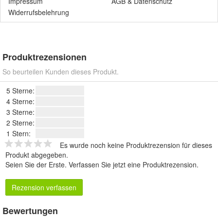
Impressum
AGB
&
Datenschutz
Widerrufsbelehrung
Produktrezensionen
So beurteilen Kunden dieses Produkt.
5 Sterne:
4 Sterne:
3 Sterne:
2 Sterne:
1 Stern:
Es wurde noch keine Produktrezension für dieses
Produkt abgegeben.
Seien Sie der Erste.
Verfassen Sie jetzt eine Produktrezension
.
Rezension verfassen
Bewertungen