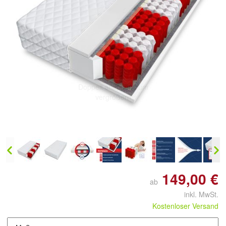
Doppelt antippen zum
vergrößern
149,00 €
ab
inkl. MwSt.
Kostenloser Versand