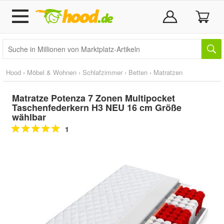
Hood
›
Möbel & Wohnen
›
Schlafzimmer
›
Betten
›
Matratzen
Matratze Potenza 7 Zonen Multipocket
Taschenfederkern H3 NEU 16 cm Größe
wählbar
1