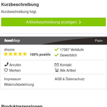
Kurzbeschreibung
Kurzbeschreibung folgt.
Artikelbeschreibung anzeigen
Platin
4home
17387 Verkäufe
100% positiv
Gewerblich
Anrufen
Kontakt
Merken
Alle Artikel
Impressum
AGB
&
Datenschutz
Widerrufsbelehrung
Produktrezensionen