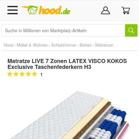
Hood
›
Möbel & Wohnen
›
Schlafzimmer
›
Betten
›
Matratzen
Matratze LIVE 7 Zonen LATEX VISCO KOKOS
Exclusive Taschenfederkern H3
1