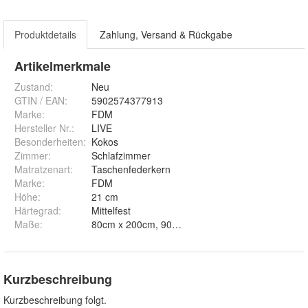
Produktdetails
Zahlung, Versand & Rückgabe
Artikelmerkmale
Zustand:
Neu
GTIN / EAN:
5902574377913
Marke:
FDM
Hersteller Nr.:
LIVE
Besonderheiten
:
Kokos
Zimmer
:
Schlafzimmer
Matratzenart
:
Taschenfederkern
Marke
:
FDM
Höhe
:
21 cm
Härtegrad
:
Mittelfest
Maße
:
Kurzbeschreibung
Kurzbeschreibung folgt.