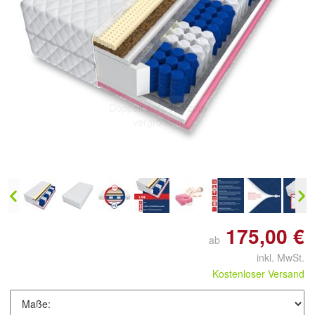
Doppelt antippen zum
vergrößern
175,00 €
ab
inkl. MwSt.
Kostenloser Versand