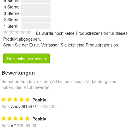
5 Sterne:
4 Sterne:
3 Sterne:
2 Sterne:
1 Stern:
Es wurde noch keine Produktrezension für dieses
Produkt abgegeben.
Seien Sie der Erste.
Verfassen Sie jetzt eine Produktrezension
.
Rezension verfassen
Bewertungen
So haben Kunden, die den Artikel bei diesem Verkäufer gekauft
haben, den Kauf bewertet.
Positiv
Von:
Andy08154711
02.07.23
Positiv
Von:
e***l
20.04.23