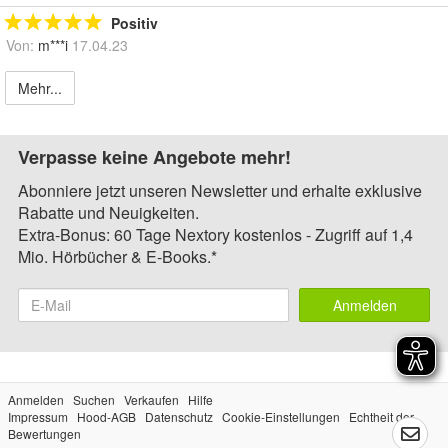
Positiv
Von:
m***i
17.04.23
Mehr...
Verpasse keine Angebote mehr!
Abonniere jetzt unseren Newsletter und erhalte exklusive
Rabatte und Neuigkeiten.
Extra-Bonus: 60 Tage Nextory kostenlos - Zugriff auf 1,4
Mio. Hörbücher & E-Books.*
Anmelden
Anmelden
Suchen
Verkaufen
Hilfe
Impressum
Hood-AGB
Datenschutz
Cookie-Einstellungen
Echtheit der
Bewertungen