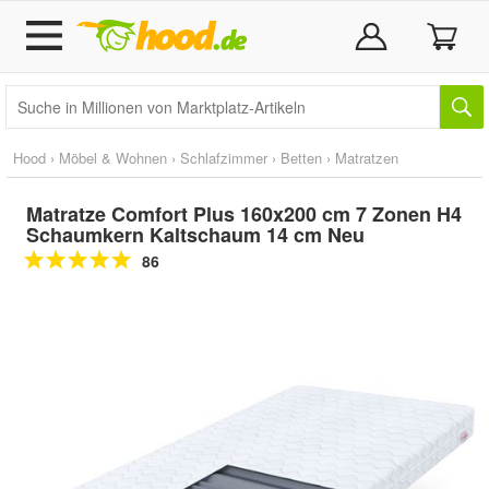
Hood
›
Möbel & Wohnen
›
Schlafzimmer
›
Betten
›
Matratzen
Matratze Comfort Plus 160x200 cm 7 Zonen H4
Schaumkern Kaltschaum 14 cm Neu
86