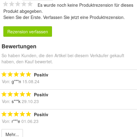
Es wurde noch keine Produktrezension für dieses
Produkt abgegeben.
Seien Sie der Erste.
Verfassen Sie jetzt eine Produktrezension
.
Rezension verfassen
Bewertungen
So haben Kunden, die den Artikel bei diesem Verkäufer gekauft
haben, den Kauf bewertet.
Positiv
Von:
g***n
15.08.24
Positiv
Von:
s***k
29.10.23
Positiv
Von:
r***e
01.06.23
Mehr...