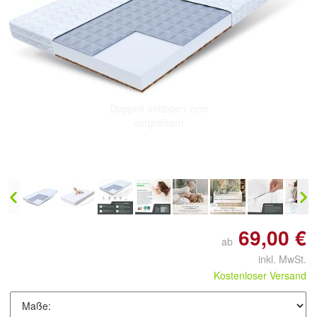
Doppelt antippen zum
vergrößern
69,00 €
ab
inkl. MwSt.
Kostenloser Versand