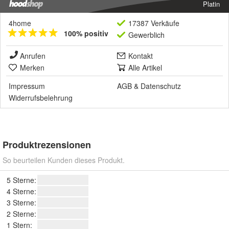
Platin
4home
17387 Verkäufe
100% positiv
Gewerblich
Anrufen
Kontakt
Merken
Alle Artikel
Impressum
AGB
&
Datenschutz
Widerrufsbelehrung
Produktrezensionen
So beurteilen Kunden dieses Produkt.
5 Sterne:
4 Sterne:
3 Sterne:
2 Sterne:
1 Stern: