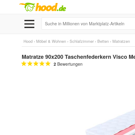
Hood
›
Möbel & Wohnen
›
Schlafzimmer
›
Betten
›
Matratzen
Matratze 90x200 Taschenfederkern Visco 
2
Bewertungen