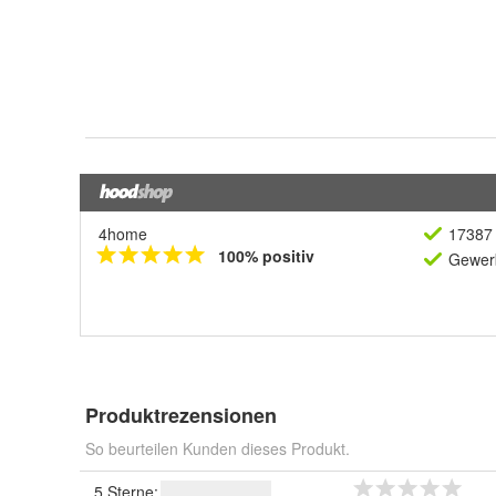
4home
17387 
100% positiv
Gewerb
Produktrezensionen
So beurteilen Kunden dieses Produkt.
5 Sterne: