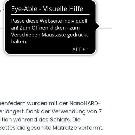
rn NanoHARD 12 cm