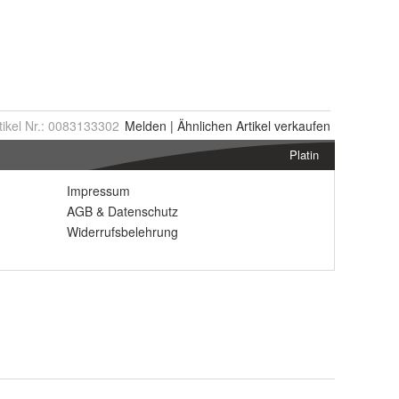
tikel Nr.:
0083133302
Melden
|
Ähnlichen
Artikel verkaufen
Platin
Impressum
AGB
&
Datenschutz
Widerrufsbelehrung