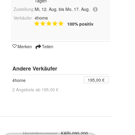
Tagen
Zustellung
Mi, 12. Aug. bis Mo, 17. Aug.
Verkäufer
4home
100% positiv
Merken
Teilen
Andere Verkäufer
195,00 €
4home
2 Angebote ab 195,00 €
Herstellernummer
:
KARI-090-200