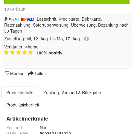
10
 verkauft
, Lastschrift, Kreditkarte, Debitkarte,
Ratenzahlung, Sofortüberweisung, Überweisung, Bezahlung nach
30 Tagen
Zustellung:
Mi, 12. Aug. bis Mo, 17. Aug.
Verkäufer:
4home
100% positiv
Merken
Teilen
Produktdetails
Zahlung, Versand & Rückgabe
Produktsicherheit
Artikelmerkmale
Zustand:
Neu
GTIN / EAN:
5903631188022