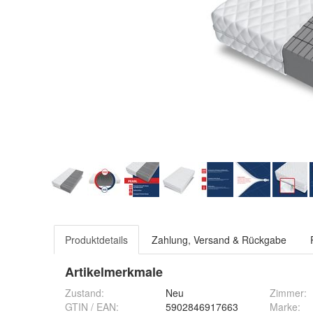
Produktdetails
Zahlung, Versand & Rückgabe
Artikelmerkmale
Zustand:
Neu
Zimmer
:
GTIN / EAN:
5902846917663
Marke
: