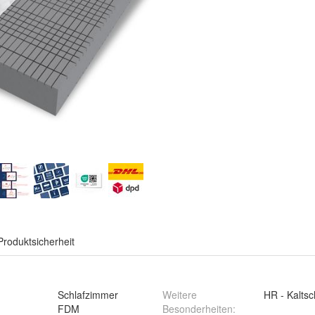
Produktsicherheit
Schlafzimmer
Weitere
HR - Kalts
FDM
Besonderheiten
: