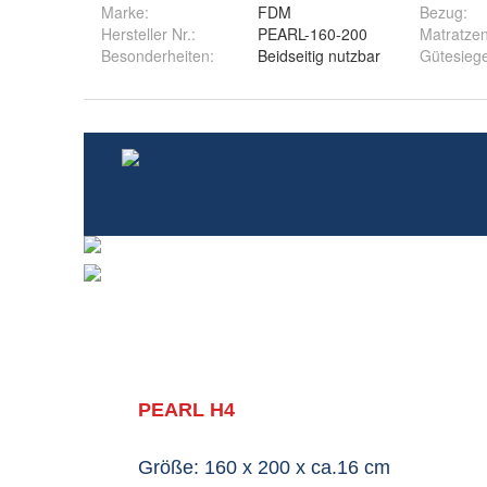
Marke:
FDM
Bezug
:
Hersteller Nr.:
PEARL-160-200
Matratzen
Besonderheiten
:
Beidseitig nutzbar
Gütesiege