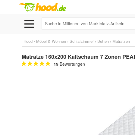
Hood
›
Möbel & Wohnen
›
Schlafzimmer
›
Betten
›
Matratzen
Matratze 160x200 Kaltschaum 7 Zonen PEA
19
Bewertungen