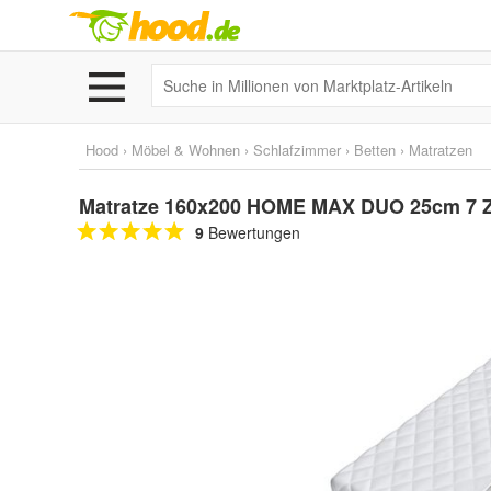
Hood
›
Möbel & Wohnen
›
Schlafzimmer
›
Betten
›
Matratzen
Matratze 160x200 HOME MAX DUO 25cm 7 
9
Bewertungen