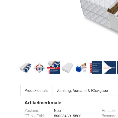
Produktdetails
Zahlung, Versand & Rückgabe
Artikelmerkmale
Zustand:
Neu
Hersteller
GTIN / EAN:
5902846915560
Besonder