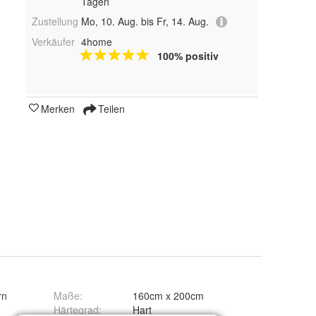
Tagen
Zustellung
Mo, 10. Aug. bis Fr, 14. Aug.
Verkäufer
4home
100% positiv
Merken
Teilen
rn
Maße
:
160cm x 200cm
Härtegrad
:
Hart