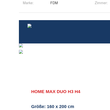
Marke:
FDM
Zimmer
: