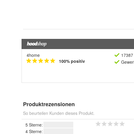
4home
17387 
100% positiv
Gewerb
Produktrezensionen
So beurteilen Kunden dieses Produkt.
5 Sterne:
4 Sterne: