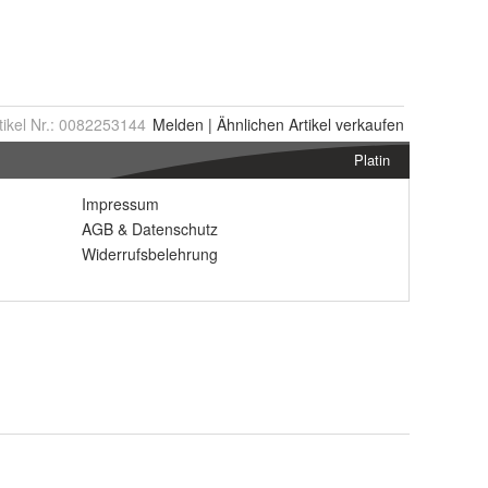
tikel Nr.:
0082253144
Melden
|
Ähnlichen
Artikel verkaufen
Platin
Impressum
AGB
&
Datenschutz
Widerrufsbelehrung