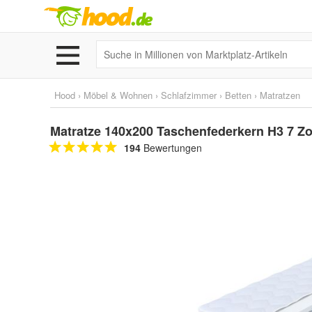
Hood
›
Möbel & Wohnen
›
Schlafzimmer
›
Betten
›
Matratzen
Matratze 140x200 Taschenfederkern H3 7 Z
194
Bewertungen