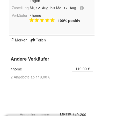
Tagen
Zustellung
Mi, 12. Aug. bis Mo, 17. Aug.
Verkäufer
4home
100% positiv
Merken
Teilen
Andere Verkäufer
119,00 €
4home
2 Angebote ab 119,00 €
Herstellernummer
:
METIS-140-200