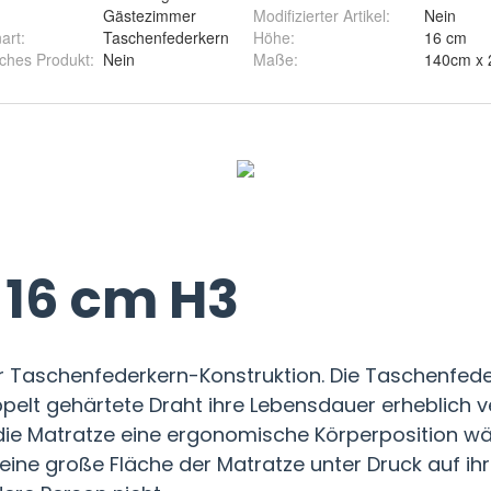
Gästezimmer
Modifizierter Artikel
:
Nein
art
:
Taschenfederkern
Höhe
:
16 cm
ches Produkt
:
Nein
Maße
:
140cm x