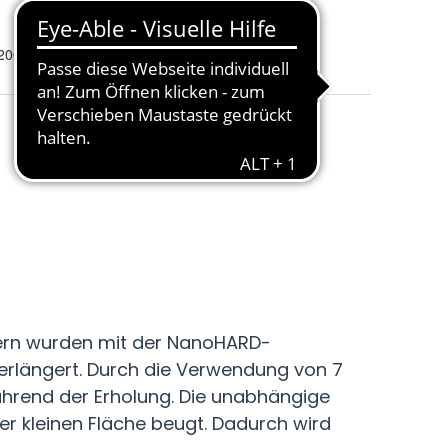
 200cm