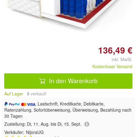
Doppelt antippen zum
vergrößern
136,49 €
inkl. MwSt.
Kostenloser Versand
In den Warenkorb
Auf Lager
5
 verkauft
, Lastschrift, Kreditkarte, Debitkarte,
Ratenzahlung, Sofortüberweisung, Überweisung, Bezahlung nach
30 Tagen
Zustellung:
Di, 11. Aug. bis Di, 15. Sept.
Verkäufer:
NijoraUG