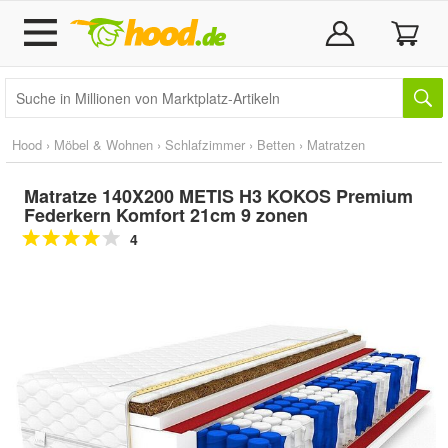
Hood
›
Möbel & Wohnen
›
Schlafzimmer
›
Betten
›
Matratzen
Matratze 140X200 METIS H3 KOKOS Premium
Federkern Komfort 21cm 9 zonen
4