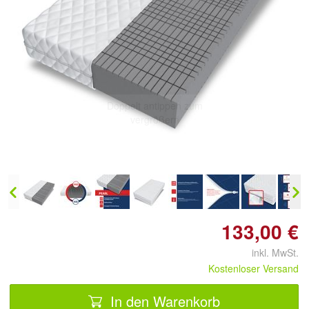
Doppelt antippen zum
vergrößern
133,00 €
inkl. MwSt.
Kostenloser Versand
In den Warenkorb