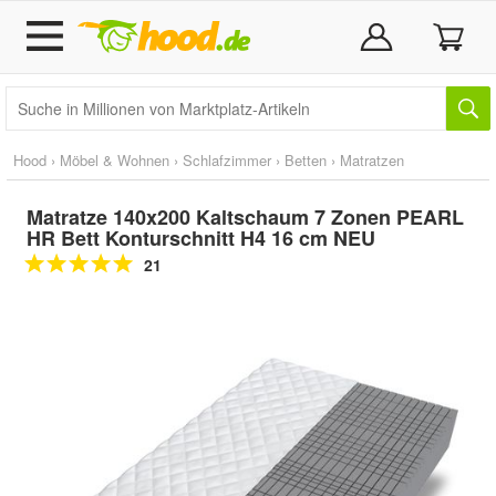
Hood
›
Möbel & Wohnen
›
Schlafzimmer
›
Betten
›
Matratzen
Matratze 140x200 Kaltschaum 7 Zonen PEARL
HR Bett Konturschnitt H4 16 cm NEU
21