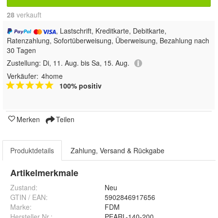
28
 verkauft
, Lastschrift, Kreditkarte, Debitkarte,
Ratenzahlung, Sofortüberweisung, Überweisung, Bezahlung nach
30 Tagen
Zustellung:
Di, 11. Aug. bis Sa, 15. Aug.
Verkäufer:
4home
100% positiv
Merken
Teilen
Produktdetails
Zahlung, Versand & Rückgabe
Artikelmerkmale
Zustand:
Neu
GTIN / EAN:
5902846917656
Marke:
FDM
Hersteller Nr.:
PEARL-140-200