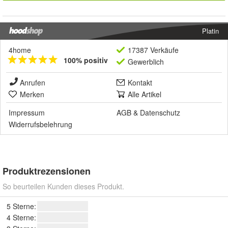
Platin
4home
17387 Verkäufe
100% positiv
Gewerblich
Anrufen
Kontakt
Merken
Alle Artikel
Impressum
AGB
&
Datenschutz
Widerrufsbelehrung
Produktrezensionen
So beurteilen Kunden dieses Produkt.
5 Sterne:
4 Sterne: