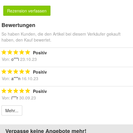
Rezension verfassen
Bewertungen
So haben Kunden, die den Artikel bei diesem Verkäufer gekauft
haben, den Kauf bewertet.
Positiv
Von:
o***i
23.10.23
Positiv
Von:
a***n
16.10.23
Positiv
Von:
i***r
30.09.23
Mehr...
Verpasse keine Angebote mehr!