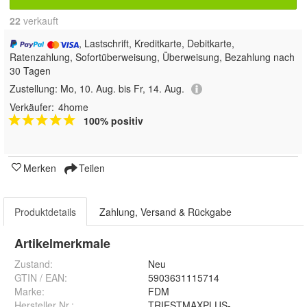
22
 verkauft
, Lastschrift, Kreditkarte, Debitkarte,
Ratenzahlung, Sofortüberweisung, Überweisung, Bezahlung nach
30 Tagen
Zustellung:
Mo, 10. Aug. bis Fr, 14. Aug.
Verkäufer:
4home
100% positiv
Merken
Teilen
Produktdetails
Zahlung, Versand & Rückgabe
Artikelmerkmale
Zustand:
Neu
GTIN / EAN:
5903631115714
Marke:
FDM
Hersteller Nr.:
TRIESTMAXPLUS-140-200