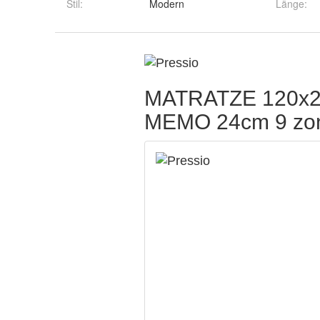
Stil
:
Modern
Länge
: