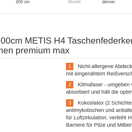
200 cm
Modell
:
denver