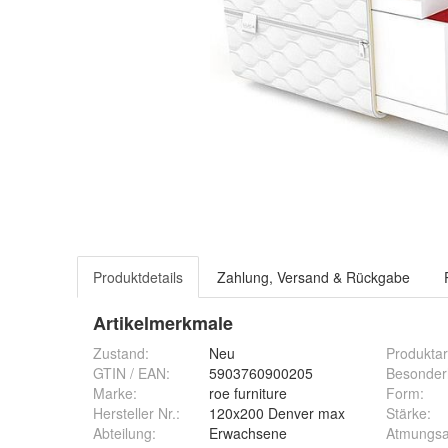
Produktdetails
Zahlung, Versand & Rückgabe
Artikelmerkmale
Zustand:
Neu
Produktar
GTIN / EAN:
5903760900205
Besonder
Marke:
roe furniture
Form
:
Hersteller Nr.:
120x200 Denver max
Stärke
:
Abteilung
:
Erwachsene
Atmungsak