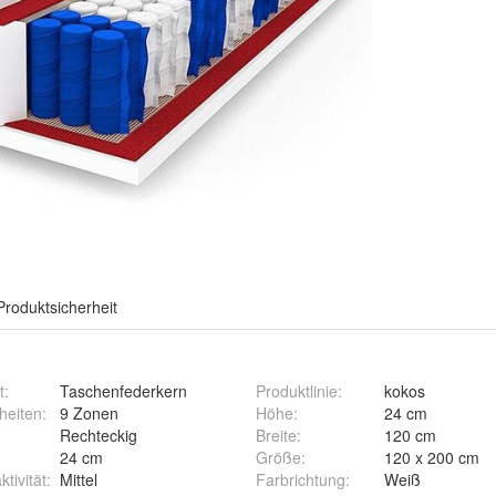
Produktsicherheit
t
:
Taschenfederkern
Produktlinie
:
kokos
heiten
:
9 Zonen
Höhe
:
24 cm
Rechteckig
Breite
:
120 cm
24 cm
Größe
:
120 x 200 cm
tivität
:
Mittel
Farbrichtung
:
Weiß