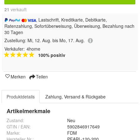
21
 verkauft
, Lastschrift, Kreditkarte, Debitkarte,
Ratenzahlung, Sofortüberweisung, Überweisung, Bezahlung nach
30 Tagen
Zustellung:
Mi, 12. Aug. bis Mo, 17. Aug.
Verkäufer:
4home
100% positiv
Merken
Teilen
Produktdetails
Zahlung, Versand & Rückgabe
Artikelmerkmale
Zustand:
Neu
GTIN / EAN:
5902846917649
Marke:
FDM
Hersteller Nr.:
PEARL-120-200