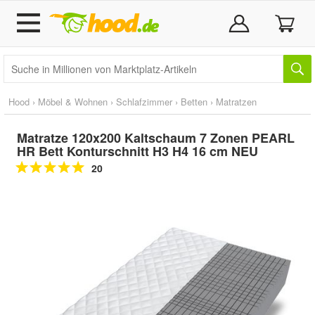
Hood
›
Möbel & Wohnen
›
Schlafzimmer
›
Betten
›
Matratzen
Matratze 120x200 Kaltschaum 7 Zonen PEARL
HR Bett Konturschnitt H3 H4 16 cm NEU
20