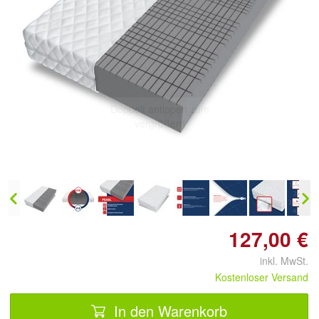
Doppelt antippen zum
vergrößern
127,00 €
inkl. MwSt.
Kostenloser Versand
In den Warenkorb