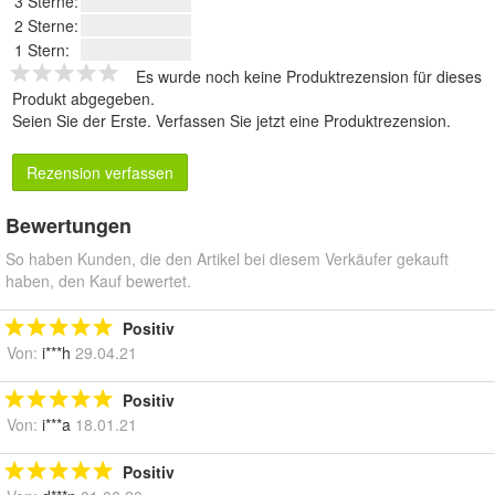
3 Sterne:
2 Sterne:
1 Stern:
Es wurde noch keine Produktrezension für dieses
Produkt abgegeben.
Seien Sie der Erste.
Verfassen Sie jetzt eine Produktrezension
.
Rezension verfassen
Bewertungen
So haben Kunden, die den Artikel bei diesem Verkäufer gekauft
haben, den Kauf bewertet.
Positiv
Von:
i***h
29.04.21
Positiv
Von:
i***a
18.01.21
Positiv