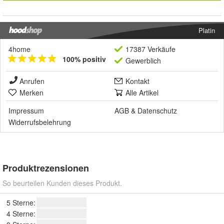
Platin
4home
17387 Verkäufe
100% positiv
Gewerblich
Anrufen
Kontakt
Merken
Alle Artikel
Impressum
AGB
&
Datenschutz
Widerrufsbelehrung
Produktrezensionen
So beurteilen Kunden dieses Produkt.
5 Sterne:
4 Sterne: