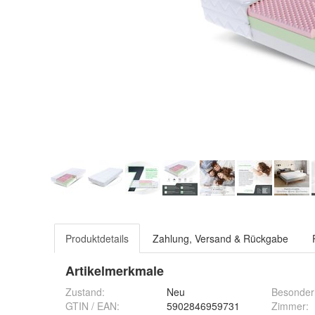
Produktdetails
Zahlung, Versand & Rückgabe
Artikelmerkmale
Zustand:
Neu
Besonder
GTIN / EAN:
5902846959731
Zimmer
: