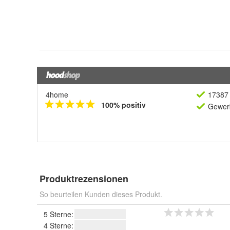
4home
17387 
100% positiv
Gewerb
Produktrezensionen
So beurteilen Kunden dieses Produkt.
5 Sterne:
4 Sterne: