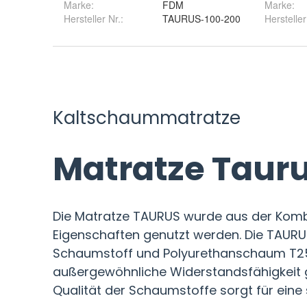
Marke:
FDM
Marke
:
Hersteller Nr.:
TAURUS-100-200
Herstelle