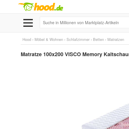
Hood
›
Möbel & Wohnen
›
Schlafzimmer
›
Betten
›
Matratzen
Matratze 100x200 VISCO Memory Kaltschau