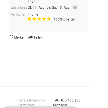
Tagen
Zustellung
Di, 11. Aug. bis Sa, 15. Aug.
Verkäufer
4home
100% positiv
Merken
Teilen
Herstellernummer
:
TAURUS-100-200
Härtegrad
:
Mittelfest