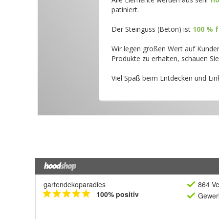
gartendekoparadies
864 Ve
100% positiv
Gewerb