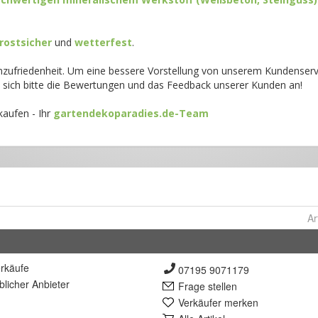
Ar
rkäufe
07195 9071179
lich
er Anbieter
Frage stellen
Verkäufer merken