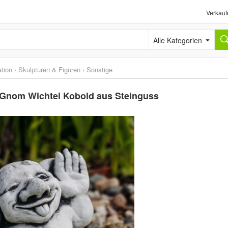
Verkauf
Alle Kategorien
tion
›
Skulpturen & Figuren
›
Sonstige
!" Gnom Wichtel Kobold aus Steinguss