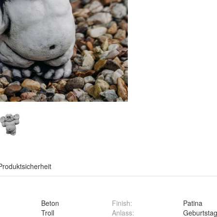
Produktsicherheit
Beton
Finish
:
Patina
Troll
Anlass
:
Geburtsta