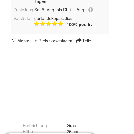
Tagen
Zustellung
Sa, 8. Aug. bis Di, 11. Aug.
Verkäufer
gartendekoparadies
100% positiv
Merken
Preis vorschlagen
Teilen
Farbrichtung
:
Grau
g
Höhe
:
26 cm