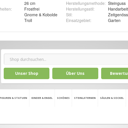
26 cm
Herstellungsmethode
:
Steinguss
heiten
:
Frostfrei
Herstellungsstil
:
Handarbeit
Gnome & Kobolde
Stil
:
Zeitgenöss
Troll
Einsatzgebiet
:
Garten