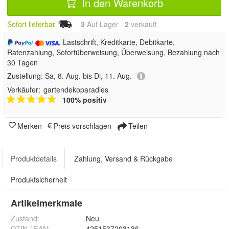
In den Warenkorb
Sofort lieferbar
3
Auf Lager
2
 verkauft
, Lastschrift, Kreditkarte, Debitkarte,
Ratenzahlung, Sofortüberweisung, Überweisung, Bezahlung nach
30 Tagen
Zustellung:
Sa, 8. Aug. bis Di, 11. Aug.
Verkäufer:
gartendekoparadies
100% positiv
Merken
Preis vorschlagen
Teilen
Produktdetails
Zahlung, Versand & Rückgabe
Produktsicherheit
Artikelmerkmale
Zustand:
Neu
GTIN / EAN:
4251537203136