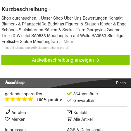
Kurzbeschreibung
*
Shop durchsuchen... Unser Shop Über Uns Bewertungen Kontakt
Blumen- & Pflanzgefäße Buddhas Figuren & Statuen Kinder & Engel
Schönes Steinlaternen Säulen & Sockel Tiere Gargoyles Gnome,
Trolle & Wichtel SA0583 Meerjungfrau auf Welle SA0583 Steinfigur
Erotische Statue Meerjungfrau
... Mehr
* maschinell aus der Artikelbeschreibung erstellt
Artikelbeschreibung anzeigen
Platin
gartendekoparadies
864 Verkäufe
100% positiv
Gewerblich
Anrufen
Kontakt
Merken
Alle Artikel
Impressum
AGB
&
Datenschutz