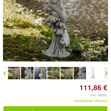
Doppelt antippen zum
vergrößern
111,86 €
inkl. MwSt.
Kostenloser Versand