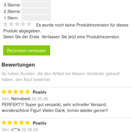
3 Sterne:
2 Sterne:
1 Stern:
Es wurde noch keine Produktrezension für dieses
Produkt abgegeben.
Seien Sie der Erste.
Verfassen Sie jetzt eine Produktrezension
.
Rezension verfassen
Bewertungen
So haben Kunden, die den Artikel bei diesem Verkäufer gekauft
haben, den Kauf bewertet.
Positiv
Von:
Nemabest
22.05.26
PERFEKT!!! Super gut verpackt, sehr schneller Versand,
wunderschöne Figur! Vielen Dank, immer wieder gerne!!!
Positiv
Von:
n***e
22.09.25