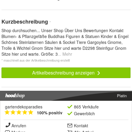
Kurzbeschreibung
*
Shop durchsuchen... Unser Shop Über Uns Bewertungen Kontakt
Blumen- & Pflanzgefäße Buddhas Figuren & Statuen Kinder & Engel
Schönes Steinlaternen Säulen & Sockel Tiere Gargoyles Gnome,
Trolle & Wichtel Gnom Sitze hier und warte D2298 Steinfigur Gnom
Sitze hier und warte. Größe: 3
... Mehr
* maschinell aus der Artikelbeschreibung erstellt
Artikelbeschreibung anzeigen
Platin
gartendekoparadies
865 Verkäufe
100% positiv
Gewerblich
Anrufen
Kontakt