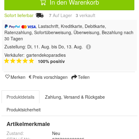
In den Warenkorb
Sofort lieferbar
7
Auf Lager
3
 verkauft
, Lastschrift, Kreditkarte, Debitkarte,
Ratenzahlung, Sofortüberweisung, Überweisung, Bezahlung nach
30 Tagen
Zustellung:
Di, 11. Aug. bis Do, 13. Aug.
Verkäufer:
gartendekoparadies
100% positiv
Merken
Preis vorschlagen
Teilen
Produktdetails
Zahlung, Versand & Rückgabe
Produktsicherheit
Artikelmerkmale
Zustand:
Neu