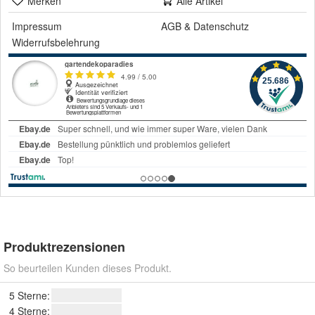
Merken
Alle Artikel
Impressum
AGB
&
Datenschutz
Widerrufsbelehrung
Produktrezensionen
So beurteilen Kunden dieses Produkt.
5 Sterne:
4 Sterne: