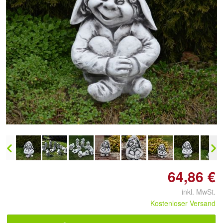
Doppelt antippen zum
vergrößern
64,86 €
inkl. MwSt.
Kostenloser Versand