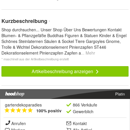
Kurzbeschreibung
*
Shop durchsuchen... Unser Shop Über Uns Bewertungen Kontakt
Blumen- & Pflanzgefäße Buddhas Figuren & Statuen Kinder & Engel
Schönes Steinlaternen Säulen & Sockel Tiere Gargoyles Gnome,
Trolle & Wichtel Dekorationselement Pinienzapfen ST446
Dekorationselement Pinienzapfen Zapfen a
... Mehr
* maschinell aus der Artikelbeschreibung erstellt
Artikelbeschreibung anzeigen
Platin
gartendekoparadies
866 Verkäufe
100% positiv
Gewerblich
Anrufen
Kontakt