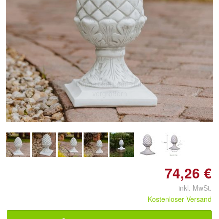
Doppelt antippen zum
vergrößern
74,26 €
inkl. MwSt.
Kostenloser Versand