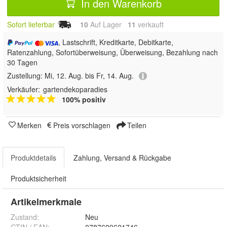
In den Warenkorb
Sofort lieferbar
10
Auf Lager
11
 verkauft
, Lastschrift, Kreditkarte, Debitkarte,
Ratenzahlung, Sofortüberweisung, Überweisung, Bezahlung nach
30 Tagen
Zustellung:
Mi, 12. Aug. bis Fr, 14. Aug.
Verkäufer:
gartendekoparadies
100% positiv
Merken
Preis vorschlagen
Teilen
Produktdetails
Zahlung, Versand & Rückgabe
Produktsicherheit
Artikelmerkmale
Zustand:
Neu