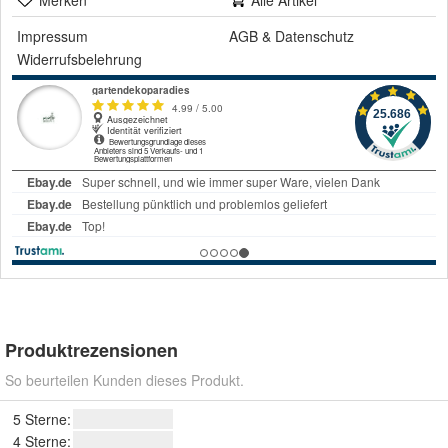
Merken
Alle Artikel
Impressum
AGB
&
Datenschutz
Widerrufsbelehrung
Produktrezensionen
So beurteilen Kunden dieses Produkt.
5 Sterne:
4 Sterne: