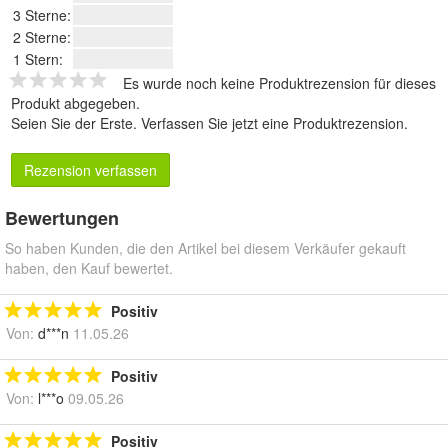
3 Sterne:
2 Sterne:
1 Stern:
Es wurde noch keine Produktrezension für dieses
Produkt abgegeben.
Seien Sie der Erste.
Verfassen Sie jetzt eine Produktrezension
.
Rezension verfassen
Bewertungen
So haben Kunden, die den Artikel bei diesem Verkäufer gekauft
haben, den Kauf bewertet.
Positiv
Von:
d***n
11.05.26
Positiv
Von:
l***o
09.05.26
Positiv