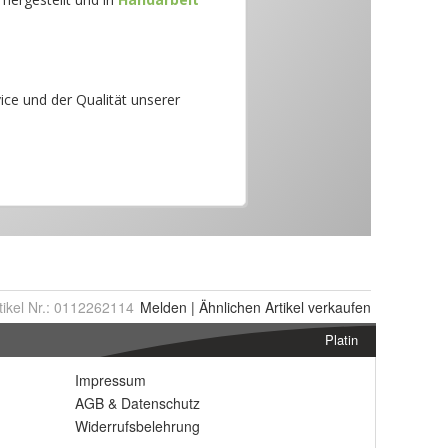
tikel Nr.:
0112262114
Melden
|
Ähnlichen
Artikel verkaufen
Platin
Impressum
AGB
&
Datenschutz
Widerrufsbelehrung