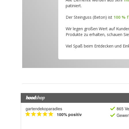
gartendekoparadies
865 Ve
100% positiv
Gewerb