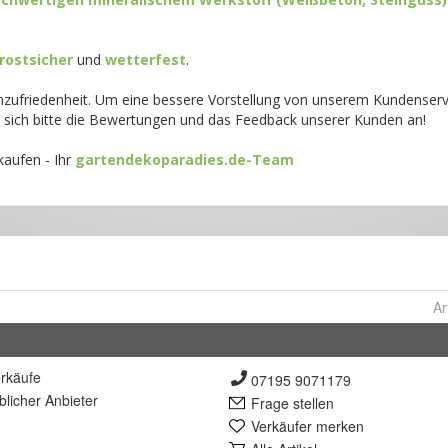
Ar
rkäufe
07195 9071179
lich
er Anbieter
Frage stellen
Verkäufer merken