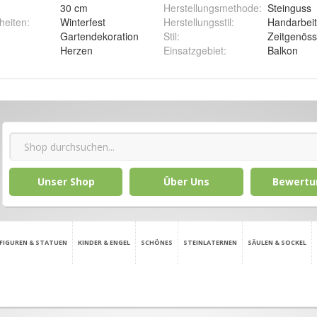
30 cm
Herstellungsmethode
:
Steinguss
heiten
:
Winterfest
Herstellungsstil
:
Handarbeit
Gartendekoration
Stil
:
Zeitgenöss
Herzen
Einsatzgebiet
:
Balkon