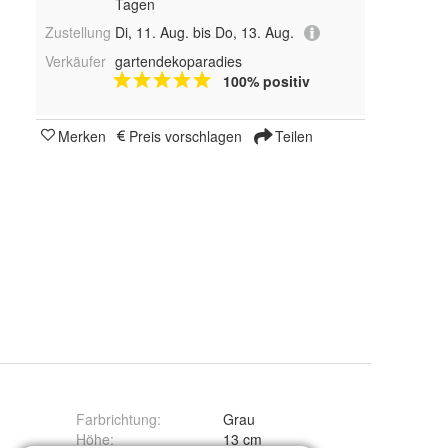
Tagen
Zustellung
Di, 11. Aug. bis Do, 13. Aug.
Verkäufer
gartendekoparadies
100% positiv
Merken
Preis vorschlagen
Teilen
Farbrichtung
:
Grau
Höhe
:
13 cm