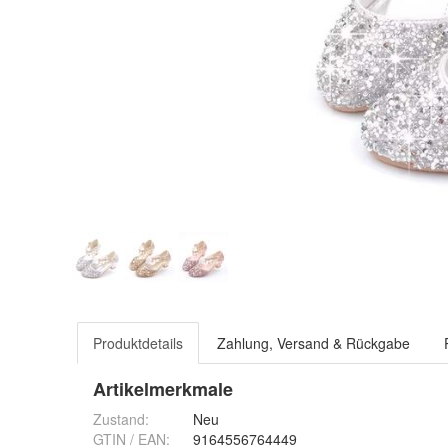
Produktdetails
Zahlung, Versand & Rückgabe
Artikelmerkmale
Zustand:
Neu
GTIN / EAN:
9164556764449