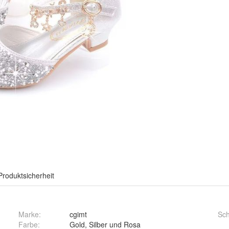
Produktsicherheit
Marke:
cgimt
Sc
Farbe
:
Gold, Silber und Rosa