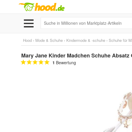
Hood
›
Mode & Schuhe
›
Kindermode & -schuhe
›
Schuhe für 
Mary Jane Kinder Madchen Schuhe Absatz Gl
1
Bewertung