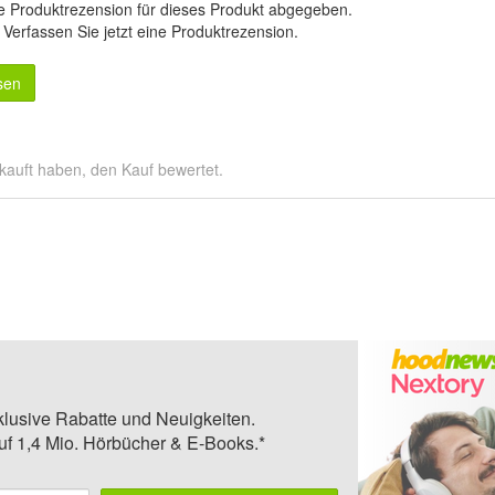
e Produktrezension für dieses Produkt abgegeben.
.
Verfassen Sie jetzt eine Produktrezension
.
sen
kauft haben, den Kauf bewertet.
klusive Rabatte und Neuigkeiten.
auf 1,4 Mio. Hörbücher & E-Books.*