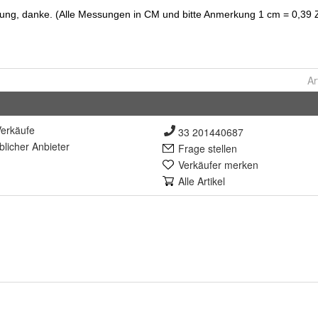
Ar
erkäufe
33 201440687
lich
er Anbieter
Frage stellen
Verkäufer merken
Alle Artikel