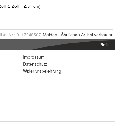
tikel Nr.:
0117248507
Melden
|
Ähnlichen
Artikel verkaufen
Platin
Impressum
Datenschutz
Widerrufsbelehrung