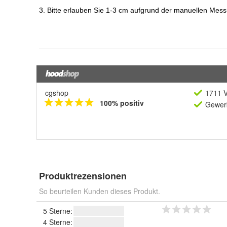
cgshop
1711 V
100% positiv
Gewerb
Produktrezensionen
So beurteilen Kunden dieses Produkt.
5 Sterne:
4 Sterne: