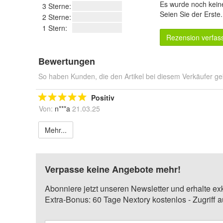
Es wurde noch kein
3 Sterne:
Seien Sie der Erste
2 Sterne:
1 Stern:
Rezension verfas
Bewertungen
So haben Kunden, die den Artikel bei diesem Verkäufer ge
Positiv
Von:
n***a
21.03.25
Mehr...
Verpasse keine Angebote mehr!
Abonniere jetzt unseren Newsletter und erhalte ex
Extra-Bonus: 60 Tage Nextory kostenlos - Zugriff 