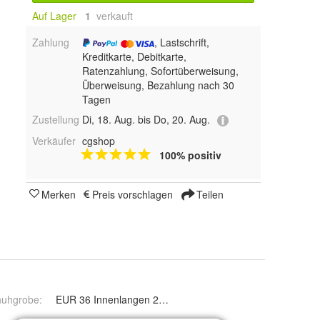
Auf Lager
1
 verkauft
Zahlung
, Lastschrift,
Kreditkarte, Debitkarte,
Ratenzahlung, Sofortüberweisung,
Überweisung, Bezahlung nach 30
Tagen
Zustellung
Di, 18. Aug. bis Do, 20. Aug.
Verkäufer
cgshop
100% positiv
Merken
Preis vorschlagen
Teilen
huhgrobe
:
EUR 36 Innenlangen 22 5cm, EUR 37 Innenlangen 23cm,