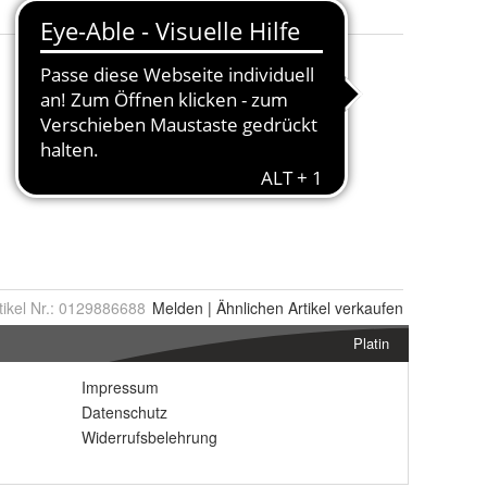
tikel Nr.:
0129886688
Melden
|
Ähnlichen
Artikel verkaufen
Platin
Impressum
Datenschutz
Widerrufsbelehrung