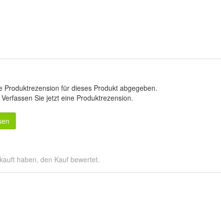
e Produktrezension für dieses Produkt abgegeben.
.
Verfassen Sie jetzt eine Produktrezension
.
sen
kauft haben, den Kauf bewertet.