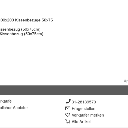
Ar
rkäufe
31-28139570
lich
er Anbieter
Frage stellen
Verkäufer merken
Alle Artikel