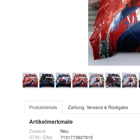
Produktdetails
Zahlung, Versand & Rückgabe
Artikelmerkmale
Zustand:
Neu
GTIN / EAN:
7131773827815