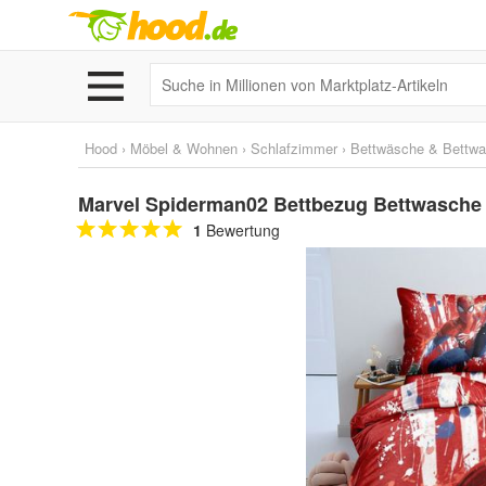
Hood
›
Möbel & Wohnen
›
Schlafzimmer
›
Bettwäsche & Bettwa
Marvel Spiderman02 Bettbezug Bettwasche
1
Bewertung