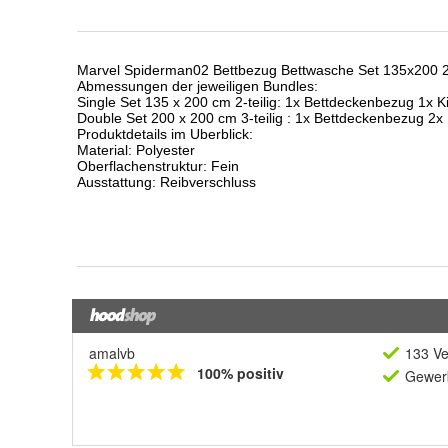
amalvb
133 Ve
100% positiv
Gewerb