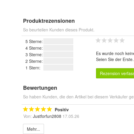
Produktrezensionen
So beurteilen Kunden dieses Produkt.
5 Sterne:
4 Sterne:
Es wurde noch kein
3 Sterne:
Seien Sie der Erste
2 Sterne:
1 Stern:
Rezension verfas
Bewertungen
So haben Kunden, die den Artikel bei diesem Verkäufer ge
Positiv
Von:
Justforfun2808
17.05.26
Mehr...