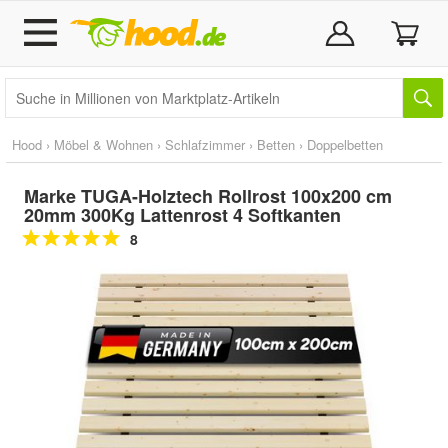
Hood
›
Möbel & Wohnen
›
Schlafzimmer
›
Betten
›
Doppelbetten
Marke TUGA-Holztech Rollrost 100x200 cm
20mm 300Kg Lattenrost 4 Softkanten
8