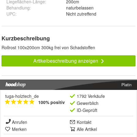
Liegeflächen-Länge
:
200cm
Behandlung
:
naturbelassen
UPC
:
Nicht zutreffend
Kurzbeschreibung
Rollrost 100x200cm 300kg frei von Schadstoffen
Artikelbeschreibung anzeigen
Platin
tuga-holztech_de
1792 Verkäufe
100% positiv
Gewerblich
ID-Geprüft
Anrufen
Kontakt
Merken
Alle Artikel