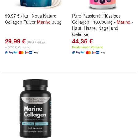
99,97 € / kg | Nova Nature
Pure Passion® Flüssiges
Collagen Pulver
Marine
300g
Collagen | 10.000mg -
Marine
-
Haut, Haare, Nägel und
Gelenke
29,99 €
44,35 €
(99,97 €/kg)
+ 6,90 € Versand
Kostenloser Versand