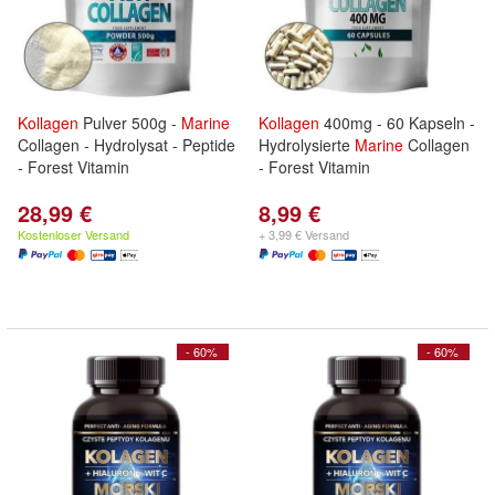
Kollagen
Pulver 500g -
Marine
Kollagen
400mg - 60 Kapseln -
Collagen - Hydrolysat - Peptide
Hydrolysierte
Marine
Collagen
- Forest Vitamin
- Forest Vitamin
28,99 €
8,99 €
Kostenloser Versand
+ 3,99 € Versand
- 60%
- 60%