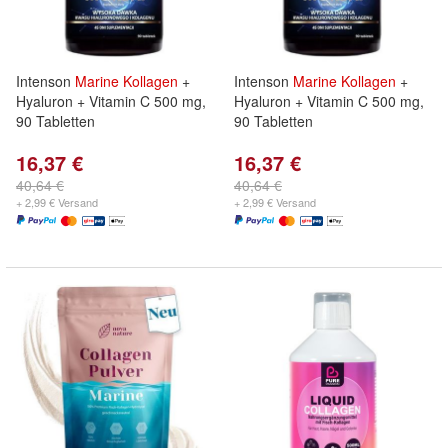
Intenson
Marine
Kollagen
+
Intenson
Marine
Kollagen
+
Hyaluron + Vitamin C 500 mg,
Hyaluron + Vitamin C 500 mg,
90 Tabletten
90 Tabletten
16,37 €
16,37 €
40,64 €
40,64 €
+ 2,99 € Versand
+ 2,99 € Versand