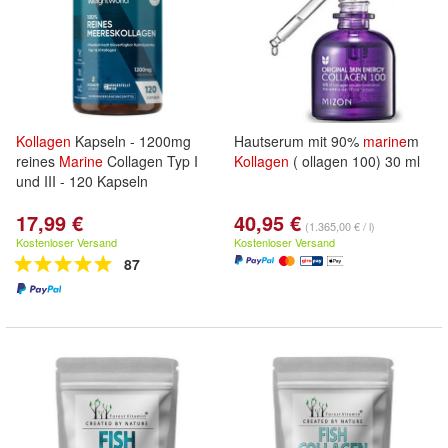
Kollagen
Kapseln - 1200mg
Hautserum mit 90%
marine
m
reines
Marine
Collagen Typ I
Kollagen
( ollagen 100) 30 ml
und III - 120 Kapseln
17,99 €
40,95 €
(1.365,00 € / l)
Kostenloser Versand
Kostenloser Versand
87