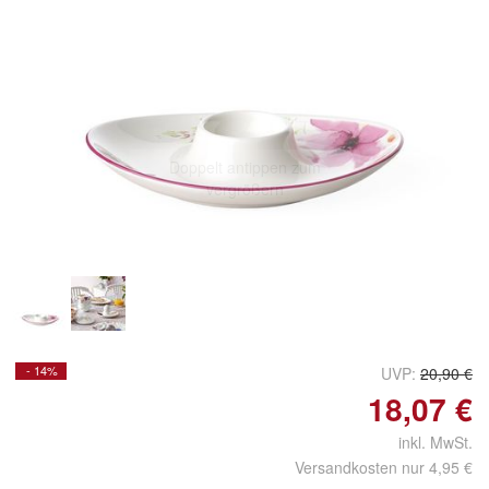
Doppelt antippen zum
vergrößern
- 14%
UVP:
20,90 €
18,07 €
inkl. MwSt.
Versandkosten nur 4,95 €