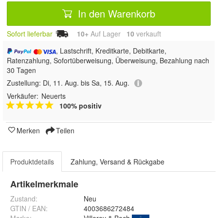
In den Warenkorb
Sofort lieferbar
10+
Auf Lager
10
 verkauft
, Lastschrift, Kreditkarte, Debitkarte,
Ratenzahlung, Sofortüberweisung, Überweisung, Bezahlung nach
30 Tagen
Zustellung:
Di, 11. Aug. bis Sa, 15. Aug.
Verkäufer:
Neuerts
100% positiv
Merken
Teilen
Produktdetails
Zahlung, Versand & Rückgabe
Artikelmerkmale
Zustand:
Neu
GTIN / EAN:
4003686272484