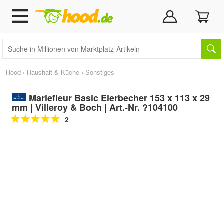
Hood
›
Haushalt & Küche
›
Sonstiges
Mariefleur Basic Eierbecher 153 x 113 x 29
mm | Villeroy & Boch | Art.-Nr. ?104100
2