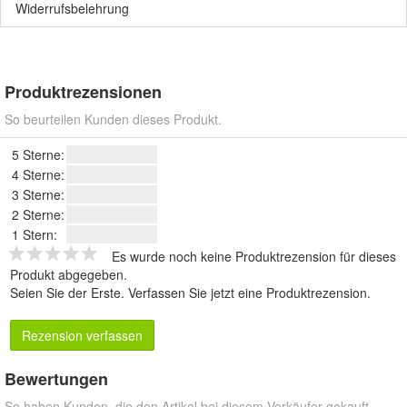
Widerrufsbelehrung
Produktrezensionen
So beurteilen Kunden dieses Produkt.
5 Sterne:
4 Sterne:
3 Sterne:
2 Sterne:
1 Stern:
Es wurde noch keine Produktrezension für dieses
Produkt abgegeben.
Seien Sie der Erste.
Verfassen Sie jetzt eine Produktrezension
.
Rezension verfassen
Bewertungen
So haben Kunden, die den Artikel bei diesem Verkäufer gekauft