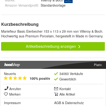
Marke:
Villeroy & Boch
Amazon Versandprofil
:
Standardvorlage
Kurzbeschreibung
Mariefleur Basic Eierbecher 153 x 113 x 29 mm von Villeroy & Boch.
Hochwertig aus Premium Porcelain, hergestellt in Made in Germany.
Artikelbeschreibung anzeigen
Platin
Neuerts
34060 Verkäufe
100% positiv
Gewerblich
Anrufen
Kontakt
Merken
Alle Artikel
Impressum
AGB
&
Datenschutz