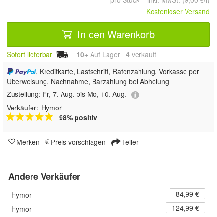
pro Stück inkl. MwSt. (9,00 €/l)
Kostenloser Versand
In den Warenkorb
Sofort lieferbar
10+
Auf Lager
4
 verkauft
, Kreditkarte, Lastschrift, Ratenzahlung, Vorkasse per
Überweisung, Nachnahme, Barzahlung bei Abholung
Zustellung:
Fr, 7. Aug. bis Mo, 10. Aug.
Verkäufer:
Hymor
98% positiv
Merken
Preis vorschlagen
Teilen
Andere Verkäufer
84,99 €
Hymor
124,99 €
Hymor