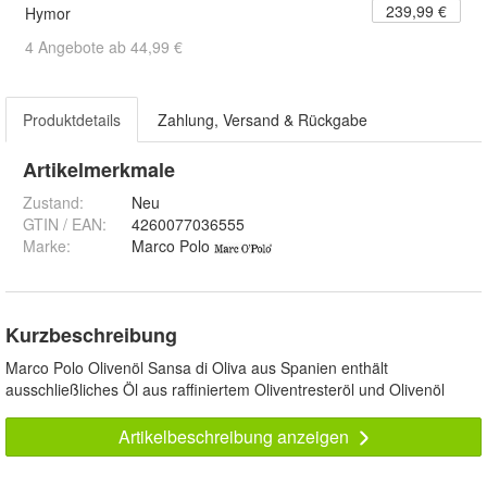
239,99 €
Hymor
4 Angebote ab 44,99 €
Produktdetails
Zahlung, Versand & Rückgabe
Artikelmerkmale
Zustand:
Neu
GTIN / EAN:
4260077036555
Marke:
Marco Polo
Kurzbeschreibung
Marco Polo Olivenöl Sansa di Oliva aus Spanien enthält
ausschließliches Öl aus raffiniertem Oliventresteröl und Olivenöl
Artikelbeschreibung anzeigen