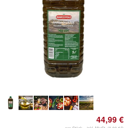
Doppelt antippen zum
vergrößern
44,99 €