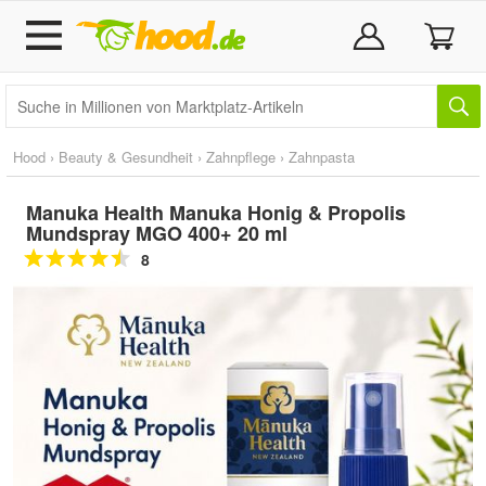
Hood
›
Beauty & Gesundheit
›
Zahnpflege
›
Zahnpasta
Manuka Health Manuka Honig & Propolis
Mundspray MGO 400+ 20 ml
8