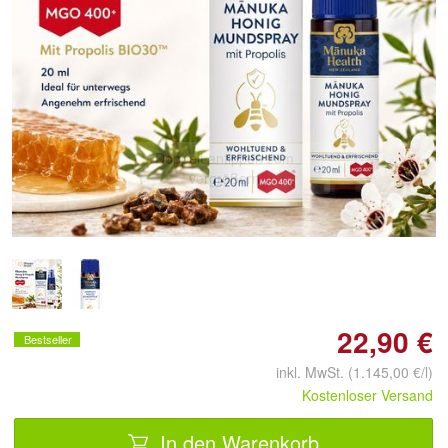
Doppelt antippen zum
vergrößern
22,90 €
Bestseller
inkl. MwSt. (1.145,00 €/l)
Kostenloser Versand
In den Warenkorb