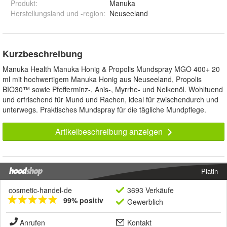
Produkt
:
Manuka
Herstellungsland und -region
:
Neuseeland
Kurzbeschreibung
Manuka Health Manuka Honig & Propolis Mundspray MGO 400+ 20
ml mit hochwertigem Manuka Honig aus Neuseeland, Propolis
BIO30™ sowie Pfefferminz-, Anis-, Myrrhe- und Nelkenöl. Wohltuend
und erfrischend für Mund und Rachen, ideal für zwischendurch und
unterwegs. Praktisches Mundspray für die tägliche Mundpflege.
Artikelbeschreibung anzeigen
Platin
cosmetic-handel-de
3693 Verkäufe
99% positiv
Gewerblich
Anrufen
Kontakt