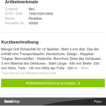
Artikelmerkmale
Zustand:
Neu
GTIN / EAN:
7450702519592
Marke:
Reckless
Hersteller Nr.:
00095
Kurzbeschreibung
*
Mangal Grill Schaschlik für 12 Spießen, Stahl 3 mm dick. Das Set
enthält eine Transporttasche, Handschuhe. Design - Klappbar,
Tragbar. Brennstoffart - Holzkohle, Brennholz Dicke des Gehäuses -
3 mm Material des Gehäuses - Stahl Länge - 640 mm Breite -250
mm Höhe, Tiefe - 150 mm Höhe der Füße - 500 m
... Mehr
* maschinell aus der Artikelbeschreibung erstellt
Artikelbeschreibung anzeigen
Platin