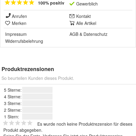
100% positiv
Gewerblich
Anrufen
Kontakt
Merken
Alle Artikel
Impressum
AGB
&
Datenschutz
Widerrufsbelehrung
Produktrezensionen
So beurteilen Kunden dieses Produkt.
5 Sterne:
4 Sterne:
3 Sterne:
2 Sterne:
1 Stern:
Es wurde noch keine Produktrezension für dieses
Produkt abgegeben.
Seien Sie der Erste.
Verfassen Sie jetzt eine Produktrezension
.