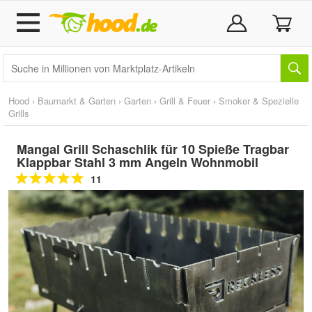
Hood
›
Baumarkt & Garten
›
Garten
›
Grill & Feuer
›
Smoker & Spezielle
Grills
Mangal Grill Schaschlik für 10 Spieße Tragbar
Klappbar Stahl 3 mm Angeln Wohnmobil
11