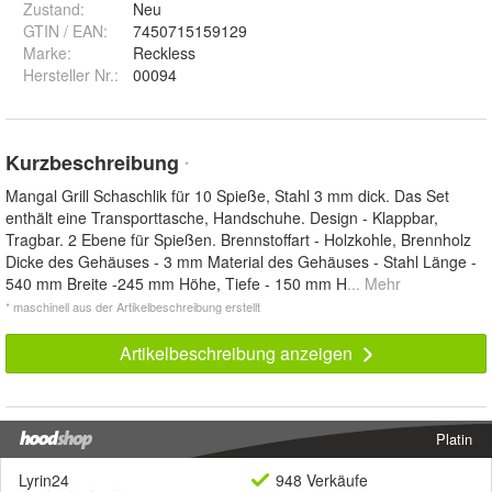
Zustand:
Neu
GTIN / EAN:
7450715159129
Marke:
Reckless
Hersteller Nr.:
00094
Kurzbeschreibung
*
Mangal Grill Schaschlik für 10 Spieße, Stahl 3 mm dick. Das Set
enthält eine Transporttasche, Handschuhe. Design - Klappbar,
Tragbar. 2 Ebene für Spießen. Brennstoffart - Holzkohle, Brennholz
Dicke des Gehäuses - 3 mm Material des Gehäuses - Stahl Länge -
540 mm Breite -245 mm Höhe, Tiefe - 150 mm H
... Mehr
* maschinell aus der Artikelbeschreibung erstellt
Artikelbeschreibung anzeigen
Platin
Lyrin24
948 Verkäufe