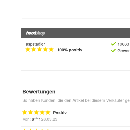
aspstadler
19663 
100% positiv
Gewerb
Bewertungen
So haben Kunden, die den Artikel bei diesem Verkäufer ge
Positiv
Von:
a***r
26.03.23