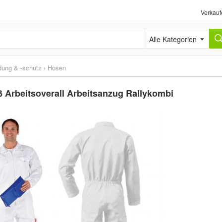
Verkauf
Alle Kategorien
idung & -schutz
›
Hosen
 Arbeitsoverall Arbeitsanzug Rallykombi