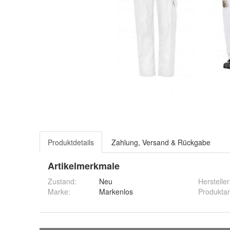
Produktdetails
Zahlung, Versand & Rückgabe
Artikelmerkmale
Zustand:
Neu
Hersteller
Marke:
Markenlos
Produktar