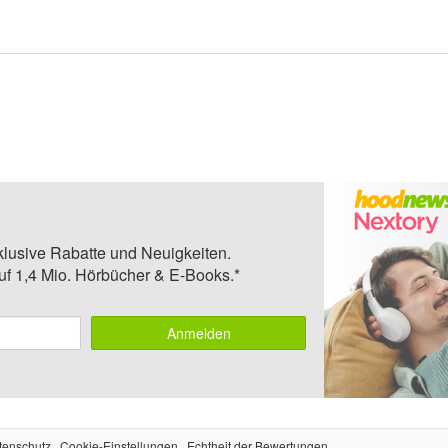
klusive Rabatte und Neuigkeiten.
auf 1,4 Mio. Hörbücher & E-Books.*
Anmelden
tenschutz
Cookie-Einstellungen
Echtheit der Bewertungen