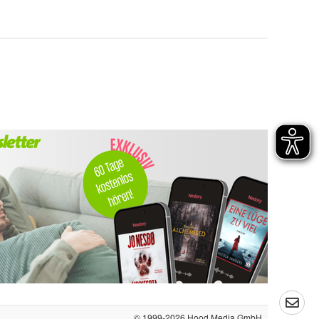
© 1999-2026
Hood Media GmbH