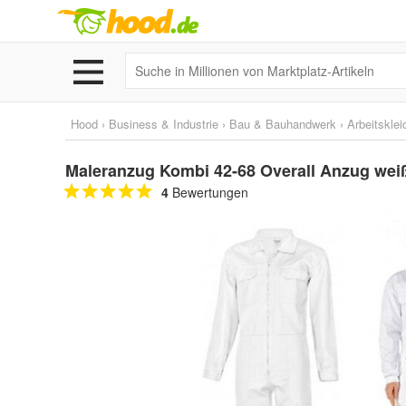
Hood
›
Business & Industrie
›
Bau & Bauhandwerk
›
Arbeitskle
Maleranzug Kombi 42-68 Overall Anzug weiß
4
Bewertungen