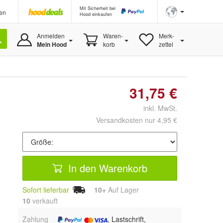
Mit Sicherheit bei
en
Hood einkaufen
Anmelden
Waren-
Merk-
Mein Hood
korb
zettel
31,75 €
inkl. MwSt.
Versandkosten nur 4,95 €
In den Warenkorb
Sofort lieferbar
10+
Auf Lager
10
 verkauft
Zahlung
, Lastschrift,