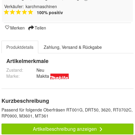
Verkäufer:
karchmaschinen
100% positiv
Merken
Teilen
Produktdetails
Zahlung, Versand & Rückgabe
Artikelmerkmale
Zustand:
Neu
Marke:
Makita
Kurzbeschreibung
Passend für folgende Oberfräsen RT001G, DRT50, 3620, RT0702C,
RP0900, M3601, MT361
Artikelbeschreibung anzeigen