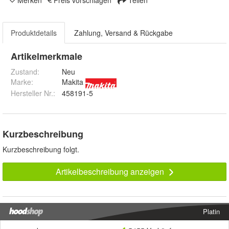
Merken
Preis vorschlagen
Teilen
Produktdetails
Zahlung, Versand & Rückgabe
Artikelmerkmale
Zustand:
Neu
Marke:
Makita
Hersteller Nr.:
458191-5
Kurzbeschreibung
Kurzbeschreibung folgt.
Artikelbeschreibung anzeigen
Platin