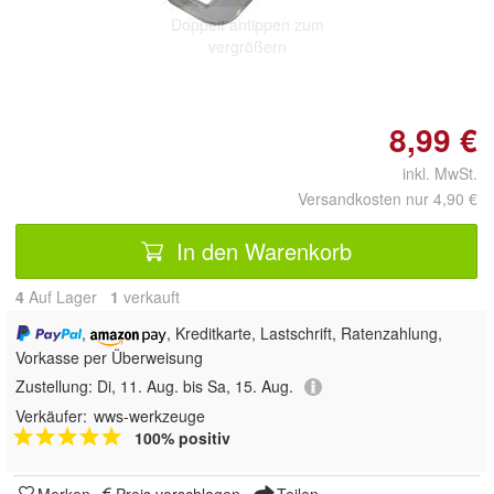
Doppelt antippen zum
vergrößern
8,99 €
inkl. MwSt.
Versandkosten nur 4,90 €
In den Warenkorb
4
Auf Lager
1
 verkauft
,
, Kreditkarte, Lastschrift, Ratenzahlung,
Vorkasse per Überweisung
Zustellung:
Di, 11. Aug. bis Sa, 15. Aug.
Verkäufer:
wws-werkzeuge
100% positiv