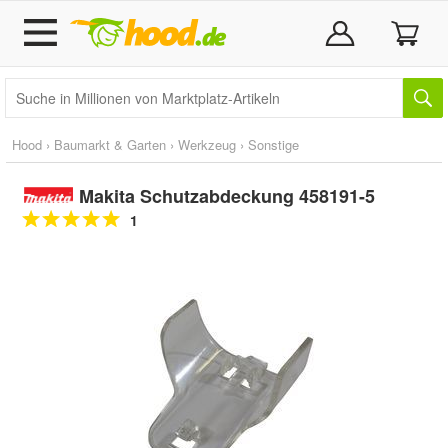
Hood
›
Baumarkt & Garten
›
Werkzeug
›
Sonstige
Makita Schutzabdeckung 458191-5
1