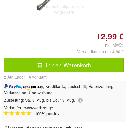
Doppelt antippen zum
vergrößern
12,99 €
inkl. MwSt.
Versandkosten nur 4,90 €
In den Warenkorb
2
Auf Lager
4
 verkauft
,
, Kreditkarte, Lastschrift, Ratenzahlung,
Vorkasse per Überweisung
Zustellung:
Sa, 8. Aug. bis Do, 13. Aug.
Verkäufer:
wws-werkzeuge
100% positiv