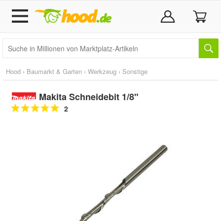
Hood
›
Baumarkt & Garten
›
Werkzeug
›
Sonstige
Makita Schneidebit 1/8"
2