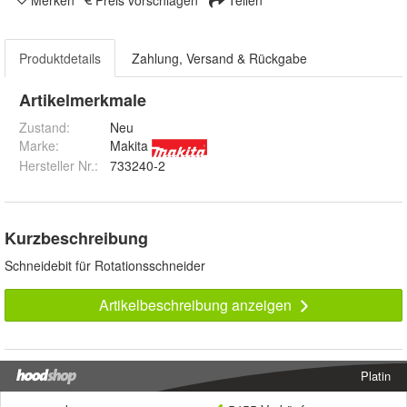
Merken
Preis vorschlagen
Teilen
Produktdetails
Zahlung, Versand & Rückgabe
Artikelmerkmale
Zustand:
Neu
Marke:
Makita
Hersteller Nr.:
733240-2
Kurzbeschreibung
Schneidebit für Rotationsschneider
Artikelbeschreibung anzeigen
Platin