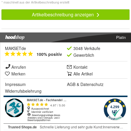
* maschinell aus der Artikelbeschreibung erstellt
Artikelbeschreibung anzeigen
Platin
MAKSETde
3048 Verkäufe
100% positiv
Gewerblich
Anrufen
Kontakt
Merken
Alle Artikel
Impressum
AGB
&
Datenschutz
Widerrufsbelehrung