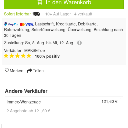
In den Warenkorb
Sofort lieferbar
10+
Auf Lager
4
 verkauft
, Lastschrift, Kreditkarte, Debitkarte,
Ratenzahlung, Sofortüberweisung, Überweisung, Bezahlung nach
30 Tagen
Zustellung:
Sa, 8. Aug. bis Mi, 12. Aug.
Verkäufer:
MAKSETde
100% positiv
Merken
Teilen
Andere Verkäufer
121,60 €
Immex-Werkzeuge
2 Angebote ab 121,60 €