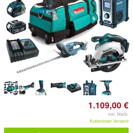
Doppelt antippen zum
vergrößern
1.109,00 €
inkl. MwSt.
Kostenloser Versand