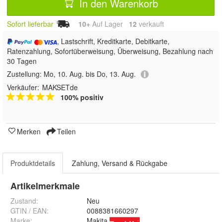
In den Warenkorb
Sofort lieferbar
10+
Auf Lager
12
 verkauft
, Lastschrift, Kreditkarte, Debitkarte,
Ratenzahlung, Sofortüberweisung, Überweisung, Bezahlung nach
30 Tagen
Zustellung:
Mo, 10. Aug. bis Do, 13. Aug.
Verkäufer:
MAKSETde
100% positiv
Merken
Teilen
Produktdetails
Zahlung, Versand & Rückgabe
Artikelmerkmale
Zustand:
Neu
GTIN / EAN:
0088381660297
Marke:
Makita