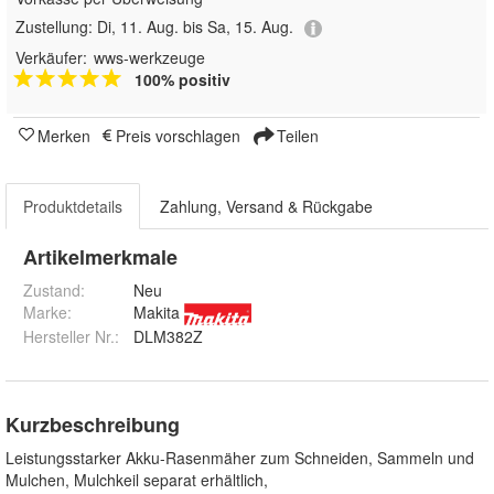
Zustellung:
Di, 11. Aug. bis Sa, 15. Aug.
Verkäufer:
wws-werkzeuge
100% positiv
Merken
Preis vorschlagen
Teilen
Produktdetails
Zahlung, Versand & Rückgabe
Artikelmerkmale
Zustand:
Neu
Marke:
Makita
Hersteller Nr.:
DLM382Z
Kurzbeschreibung
Leistungsstarker Akku-Rasenmäher zum Schneiden, Sammeln und
Mulchen, Mulchkeil separat erhältlich,