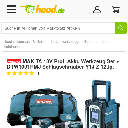
Hood
›
Baumarkt & Garten
›
Elektrowerkzeuge
›
Bohrmaschinen
›
Bohrhammer
MAKITA 18V Profi Akku Werkzeug Set +
DTW1001RMJ Schlagschrauber Y1J Z 12tlg.
1