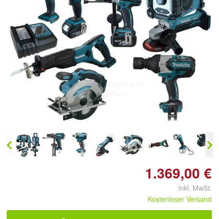
Doppelt antippen zum
vergrößern
1.369,00 €
inkl. MwSt.
Kostenloser Versand