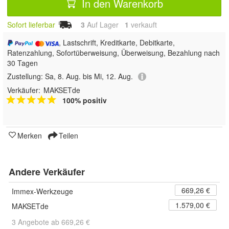
In den Warenkorb
Sofort lieferbar
3
Auf Lager
1
 verkauft
, Lastschrift, Kreditkarte, Debitkarte,
Ratenzahlung, Sofortüberweisung, Überweisung, Bezahlung nach
30 Tagen
Zustellung:
Sa, 8. Aug. bis Mi, 12. Aug.
Verkäufer:
MAKSETde
100% positiv
Merken
Teilen
Andere Verkäufer
669,26 €
Immex-Werkzeuge
1.579,00 €
MAKSETde
3 Angebote ab 669,26 €