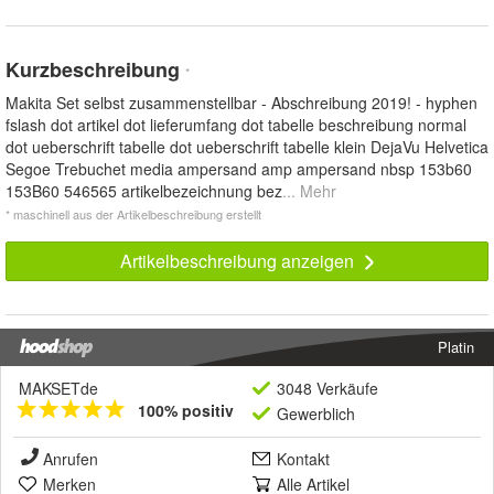
Kurzbeschreibung
*
Makita Set selbst zusammenstellbar - Abschreibung 2019! - hyphen
fslash dot artikel dot lieferumfang dot tabelle beschreibung normal
dot ueberschrift tabelle dot ueberschrift tabelle klein DejaVu Helvetica
Segoe Trebuchet media ampersand amp ampersand nbsp 153b60
153B60 546565 artikelbezeichnung bez
... Mehr
* maschinell aus der Artikelbeschreibung erstellt
Artikelbeschreibung anzeigen
Platin
MAKSETde
3048 Verkäufe
100% positiv
Gewerblich
Anrufen
Kontakt
Merken
Alle Artikel