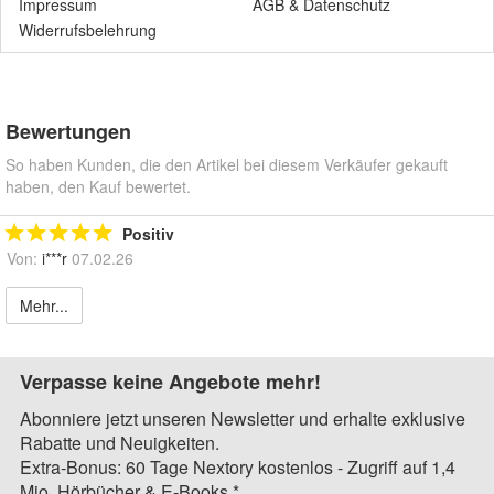
Impressum
AGB
&
Datenschutz
Widerrufsbelehrung
Bewertungen
So haben Kunden, die den Artikel bei diesem Verkäufer gekauft
haben, den Kauf bewertet.
Positiv
Von:
i***r
07.02.26
Mehr...
Verpasse keine Angebote mehr!
Abonniere jetzt unseren Newsletter und erhalte exklusive
Rabatte und Neuigkeiten.
Extra-Bonus: 60 Tage Nextory kostenlos - Zugriff auf 1,4
Mio. Hörbücher & E-Books.*