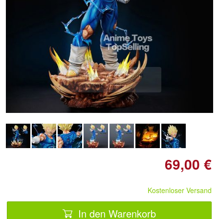
Doppelt antippen zum
vergrößern
69,00 €
Kostenloser Versand
In den Warenkorb