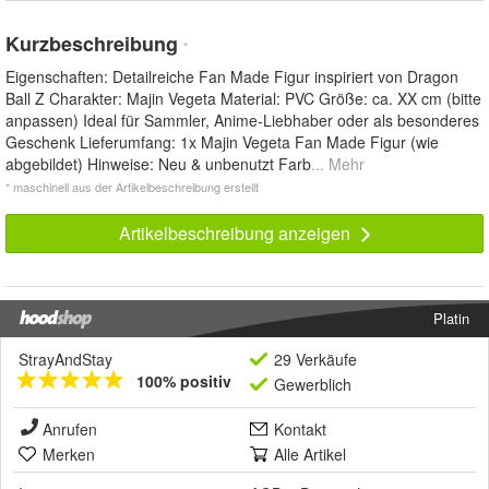
Kurzbeschreibung
*
Eigenschaften: Detailreiche Fan Made Figur inspiriert von Dragon
Ball Z Charakter: Majin Vegeta Material: PVC Größe: ca. XX cm (bitte
anpassen) Ideal für Sammler, Anime-Liebhaber oder als besonderes
Geschenk Lieferumfang: 1x Majin Vegeta Fan Made Figur (wie
abgebildet) Hinweise: Neu & unbenutzt Farb
... Mehr
* maschinell aus der Artikelbeschreibung erstellt
Artikelbeschreibung anzeigen
Platin
StrayAndStay
29 Verkäufe
100% positiv
Gewerblich
Anrufen
Kontakt
Merken
Alle Artikel