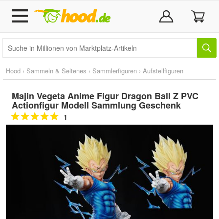
Hood
›
Sammeln & Seltenes
›
Sammlerfiguren
›
Aufstellfiguren
Majin Vegeta Anime Figur Dragon Ball Z PVC
Actionfigur Modell Sammlung Geschenk
1