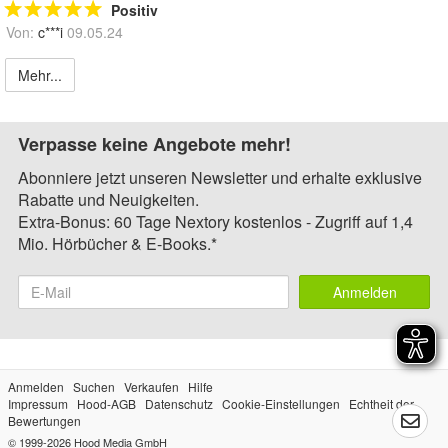
Positiv
Von:
c***i
09.05.24
Mehr...
Verpasse keine Angebote mehr!
Abonniere jetzt unseren Newsletter und erhalte exklusive
Rabatte und Neuigkeiten.
Extra-Bonus: 60 Tage Nextory kostenlos - Zugriff auf 1,4
Mio. Hörbücher & E-Books.*
Anmelden
Anmelden
Suchen
Verkaufen
Hilfe
Impressum
Hood-AGB
Datenschutz
Cookie-Einstellungen
Echtheit der
Bewertungen
© 1999-2026
Hood Media GmbH